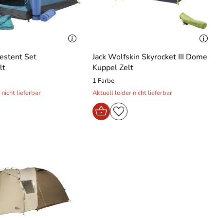
estent Set
Jack Wolfskin Skyrocket III Dome
lt
Kuppel Zelt
1 Farbe
 nicht lieferbar
Aktuell leider nicht lieferbar