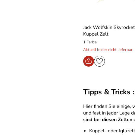
Jack Wolfskin Skyrocke
Kuppel Zelt
1 Farbe
Aktuell leider nicht lieferbar
Tipps & Tricks 
Hier finden Sie einige,
und fast in jeder Lage d
sind bei diesen Zelten 
Kuppel- oder Igluzel