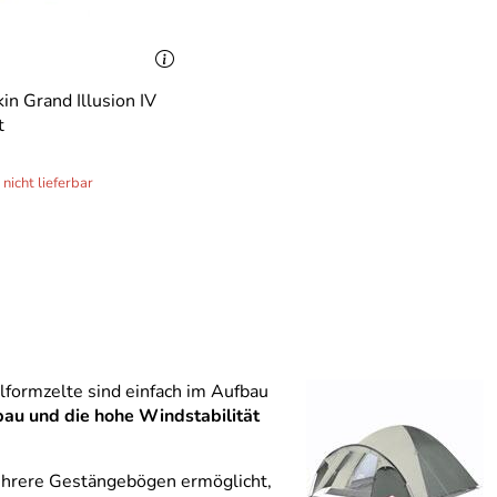
in Grand Illusion IV
t
 nicht lieferbar
elformzelte sind einfach im Aufbau
bau und die hohe Windstabilität
mehrere Gestängebögen ermöglicht,