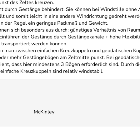
unkt des Zeltes kreuzen.
cht durch Gestänge behindert. Sie können bei Windstille ohn
lt und somit leicht in eine andere Windrichtung gedreht werde
in der Regel ein geringes Packmaß und Gewicht.
hnen sich besonders aus durch: günstiges Verhältnis von Rau
Einführen der Gestänge durch Gestängekanäle + hohe Flexibilil
 transportiert werden können.
nn man zwischen einfachen Kreuzkuppeln und geodätischen Kup
oder mehr Gestängebögen am Zeltmittelpunkt. Bei geodätisch
ieht, dass hier mindestens 3 Bögen erforderlich sind. Durch d
einfache Kreuzkuppeln sind relativ windstabil.
McKinley