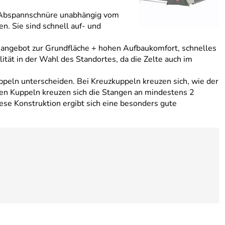
e Abspannschnüre unabhängig vom
n. Sie sind schnell auf- und
mangebot zur Grundfläche + hohen Aufbaukomfort, schnelles
ität in der Wahl des Standortes, da die Zelte auch im
peln unterscheiden. Bei Kreuzkuppeln kreuzen sich, wie der
en Kuppeln kreuzen sich die Stangen an mindestens 2
iese Konstruktion ergibt sich eine besonders gute