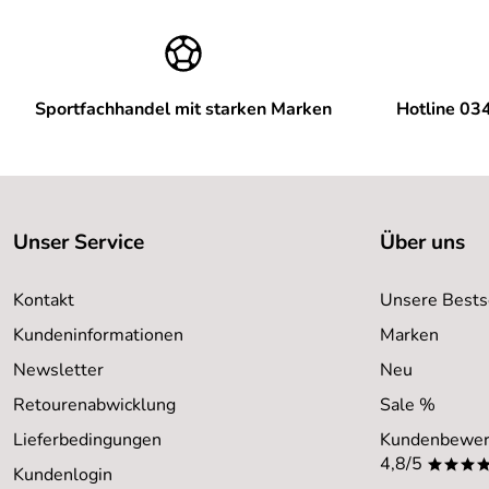
Sportfachhandel mit starken Marken
Hotline 03
Unser Service
Über uns
Kontakt
Unsere Bests
Kundeninformationen
Marken
Newsletter
Neu
Retourenabwicklung
Sale %
Lieferbedingungen
Kundenbewer
4,8/5
***
Kundenlogin