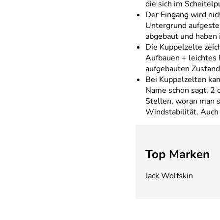
die sich im Scheitelp
Der Eingang wird ni
Untergrund aufgestel
abgebaut und haben 
Die Kuppelzelte zeic
Aufbauen + leichtes 
aufgebauten Zustand
Bei Kuppelzelten ka
Name schon sagt, 2 
Stellen, woran man s
Windstabilität. Auch 
Top Marken
Jack Wolfskin