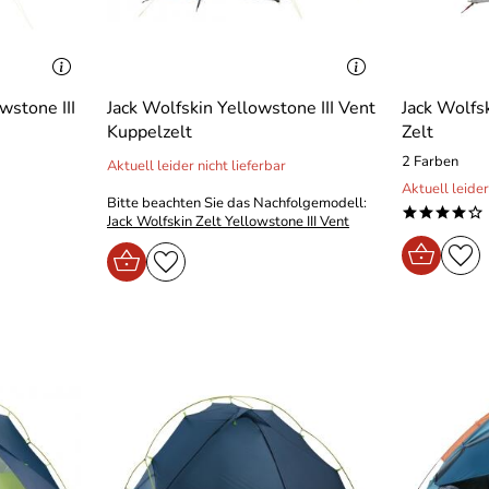
wstone III
Jack Wolfskin Yellowstone III Vent
Jack Wolfsk
Kuppelzelt
Zelt
2 Farben
Aktuell leider nicht lieferbar
Aktuell leider
Bitte beachten Sie das Nachfolgemodell:
****o
Jack Wolfskin Zelt Yellowstone III Vent