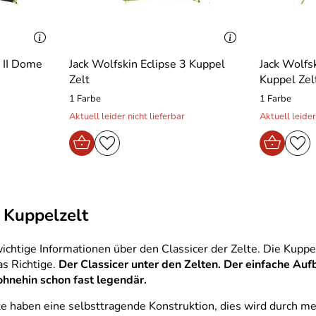
t II Dome
Jack Wolfskin Eclipse 3 Kuppel
Jack Wolfsk
Zelt
Kuppel Zel
1 Farbe
1 Farbe
Aktuell leider nicht lieferbar
Aktuell leider
: Kuppelzelt
 wichtige Informationen über den Classicer der Zelte. Die Kupp
as Richtige.
Der Classicer unter den Zelten. Der einfache Auf
ohnehin schon fast legendär.
te haben eine selbsttragende Konstruktion, dies wird durch 