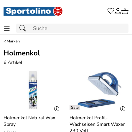
<
Marken
Holmenkol
6 Artikel
Holmenkol Natural Wax
Holmenkol Profil-
Spray
Wachseisen Smart Waxer
230 Volt