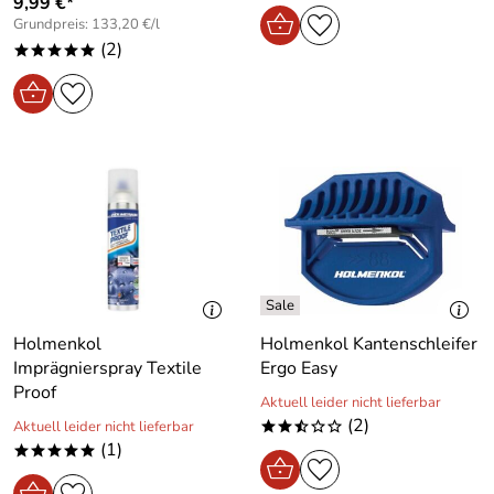
9,99 €*
Grundpreis: 133,20 €/l
(2)
*****
Holmenkol
Holmenkol Kantenschleifer
Imprägnierspray Textile
Ergo Easy
Proof
Aktuell leider nicht lieferbar
(2)
Aktuell leider nicht lieferbar
**/oo
(1)
*****