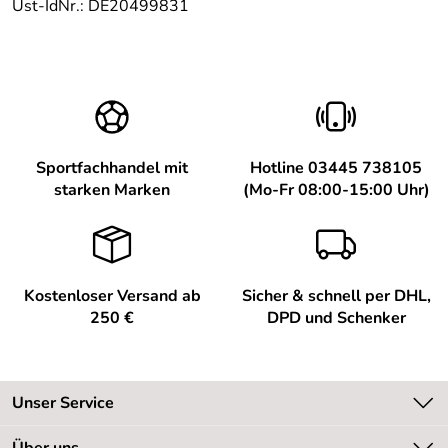
Ust-IdNr.: DE20499831
Sportfachhandel mit
Hotline 03445 738105
starken Marken
(Mo-Fr 08:00-15:00 Uhr)
Kostenloser Versand ab
Sicher & schnell per DHL,
250 €
DPD und Schenker
Unser Service
Kontakt