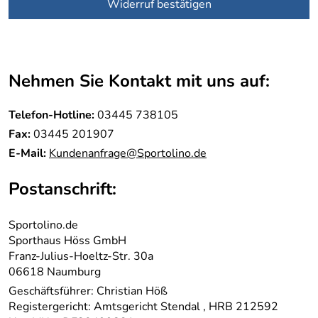
Widerruf bestätigen
Nehmen Sie Kontakt mit uns auf:
Telefon-Hotline:
03445 738105
Fax:
03445 201907
E-Mail:
Kundenanfrage@Sportolino.de
Postanschrift:
Sportolino.de
Sporthaus Höss GmbH
Franz-Julius-Hoeltz-Str. 30a
06618 Naumburg
Geschäftsführer: Christian Höß
Registergericht: Amtsgericht Stendal , HRB 212592