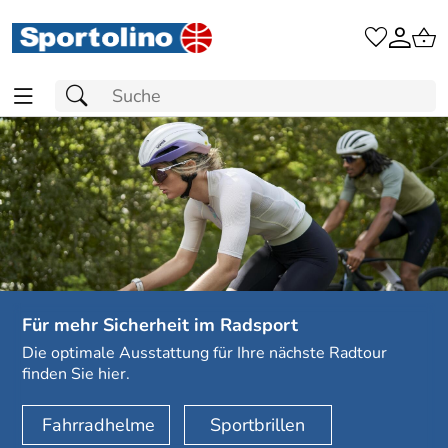
Sportolino.de
Für mehr Sicherheit im Radsport
Die optimale Ausstattung für Ihre nächste Radtour
finden Sie hier.
Fahrradhelme
Sportbrillen