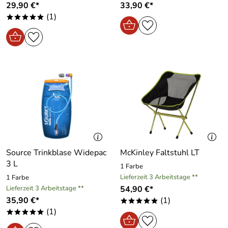
29,90 €*
33,90 €*
(1)
*****
Source Trinkblase Widepac
McKinley Faltstuhl LT
3 L
1 Farbe
Lieferzeit 3 Arbeitstage **
1 Farbe
Lieferzeit 3 Arbeitstage **
54,90 €*
35,90 €*
(1)
*****
(1)
*****