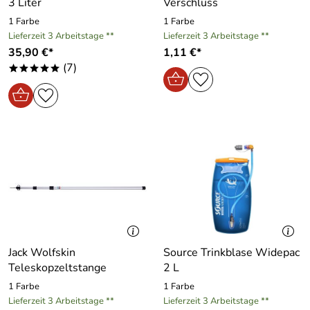
3 Liter
Verschluss
1 Farbe
1 Farbe
Lieferzeit 3 Arbeitstage **
Lieferzeit 3 Arbeitstage **
35,90 €*
1,11 €*
(7)
*****
Jack Wolfskin
Source Trinkblase Widepac
Teleskopzeltstange
2 L
1 Farbe
1 Farbe
Lieferzeit 3 Arbeitstage **
Lieferzeit 3 Arbeitstage **