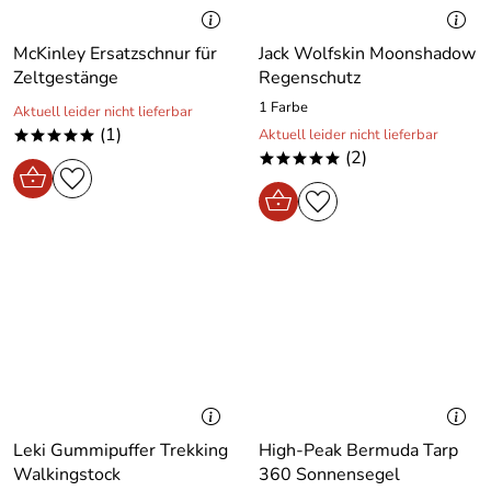
McKinley Ersatzschnur für
Jack Wolfskin Moonshadow
Zeltgestänge
Regenschutz
1 Farbe
Aktuell leider nicht lieferbar
(1)
Aktuell leider nicht lieferbar
*****
(2)
*****
Leki Gummipuffer Trekking
High-Peak Bermuda Tarp
Walkingstock
360 Sonnensegel