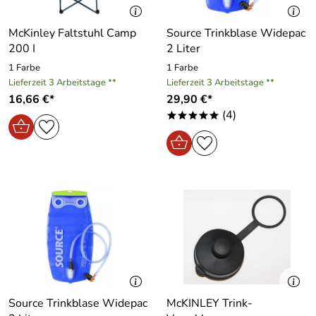
McKinley Faltstuhl Camp
Source Trinkblase Widepac
200 I
2 Liter
1 Farbe
1 Farbe
Lieferzeit 3 Arbeitstage **
Lieferzeit 3 Arbeitstage **
16,66 €*
29,90 €*
(4)
*****
Source Trinkblase Widepac
McKINLEY Trink-