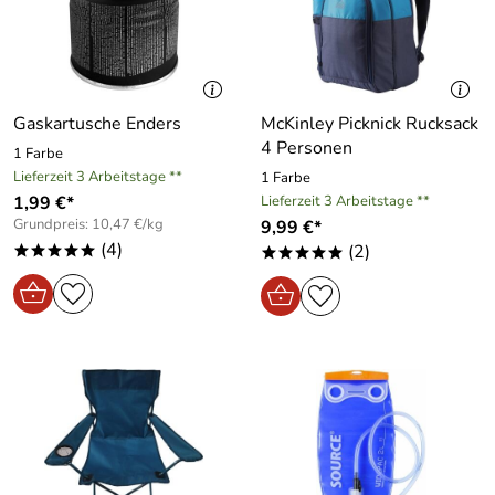
Gaskartusche Enders
McKinley Picknick Rucksack
4 Personen
1 Farbe
Lieferzeit 3 Arbeitstage **
1 Farbe
1,99 €*
Lieferzeit 3 Arbeitstage **
Grundpreis: 10,47 €/kg
9,99 €*
(4)
(2)
*****
*****