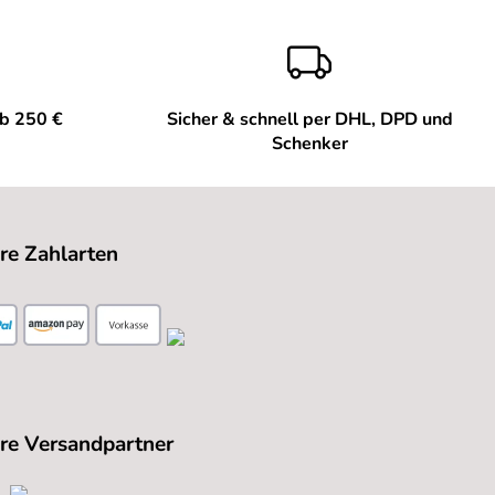
ab 250 €
Sicher & schnell per DHL, DPD und
Schenker
re Zahlarten
re Versandpartner