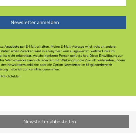
nte Angebote per E-Mail erhalten. Meine E-Mail-Adresse wird nicht an andere
statistischen Zwecken wird in anonymer Form ausgewertet, welche Links im
i ist nicht erkennbar, welche konkrete Person geklickt hat. Diese Einwilligung zur
für Werbezwecke kann ich jederzeit mit Wirkung für die Zukunft widerrufen, indem
des Newsletters anklicke oder die Option Newsletter im Mitgliederbereich
ärung
habe ich zur Kenntnis genommen.
Pflichtfelder.