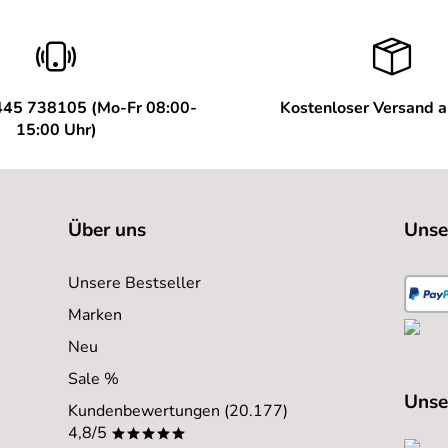
445 738105 (Mo-Fr 08:00-
Kostenloser Versand 
15:00 Uhr)
Über uns
Unse
Unsere Bestseller
Marken
Neu
Sale %
Unse
Kundenbewertungen (20.177)
4,8/5
*****