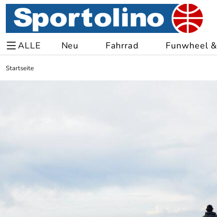
ALLE
Neu
Fahrrad
Funwheel & 
Startseite