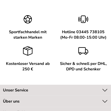
Sportfachhandel mit
Hotline 03445 738105
starken Marken
(Mo-Fr 08:00-15:00 Uhr)
Kostenloser Versand ab
Sicher & schnell per DHL,
250 €
DPD und Schenker
Unser Service
Kontakt
Über uns
Kundeninformationen
Unsere Bestseller