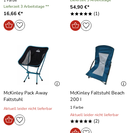
Lieferzeit 3 Arbeitstage **
1 Farbe
Lieferzeit 3 Arbeitstage **
54,90 €*
16,66 €*
(1)
*****
McKinley Pack Away
McKinley Faltstuhl Beach
Faltstuhl
200 I
1 Farbe
Aktuell leider nicht lieferbar
Aktuell leider nicht lieferbar
(2)
*****