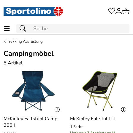
<
Trekking Ausrüstung
Campingmöbel
5 Artikel
McKinley Faltstuhl Camp
McKinley Faltstuhl LT
200 I
1 Farbe