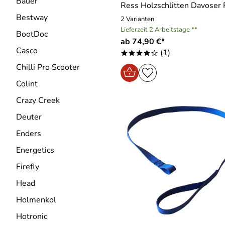
Bauer
Ress Holzschlitten Davoser
Bestway
2 Varianten
Lieferzeit 2 Arbeitstage **
BootDoc
ab 74,90 €*
Casco
(1)
****o
Chilli Pro Scooter
Colint
Crazy Creek
Deuter
Enders
Energetics
Firefly
Head
Holmenkol
Hotronic