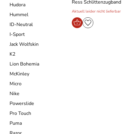
Ress Schlittenzugband
Hudora
Aktuell leider nicht lieferbar
Hummel
ID-Neutral
I-Sport
Jack Wolfskin
K2
Lion Bohemia
McKinley
Micro
Nike
Powerslide
Pro Touch
Puma
Razor