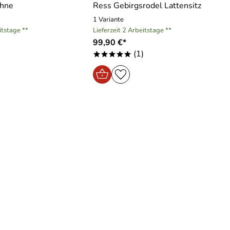
ehne
Ress Gebirgsrodel Lattensitz
1 Variante
itstage **
Lieferzeit 2 Arbeitstage **
99,90 €*
(1)
*****