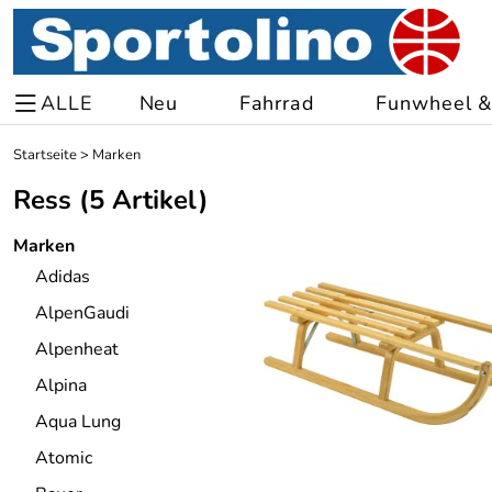
ALLE
Neu
Fahrrad
Funwheel & 
Startseite
>
Marken
Ress
(5 Artikel)
Marken
Adidas
AlpenGaudi
Alpenheat
Alpina
Aqua Lung
Atomic