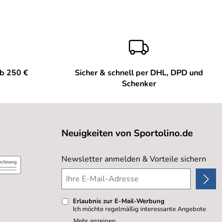
ab 250 €
Sicher & schnell per DHL, DPD und
Schenker
Neuigkeiten von Sportolino.de
Newsletter anmelden & Vorteile sichern
Erlaubnis zur E-Mail-Werbung
Ich möchte regelmäßig interessante Angebote
per E-Mail erhalten. Meine E-Mail-Adresse wird
Mehr anzeigen ...