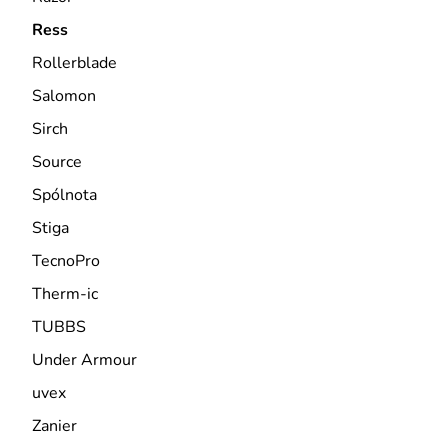
Ress
Rollerblade
Salomon
Sirch
Source
Spólnota
Stiga
TecnoPro
Therm-ic
TUBBS
Under Armour
uvex
Zanier