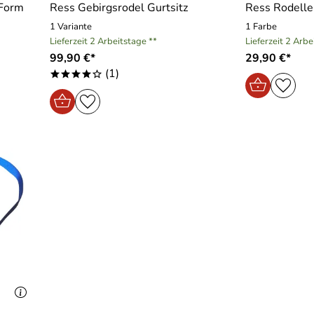
 Form
Ress Gebirgsrodel Gurtsitz
Ress Rodell
1 Variante
1 Farbe
Lieferzeit 2 Arbeitstage **
Lieferzeit 2 Arbe
99,90 €*
29,90 €*
(1)
****o