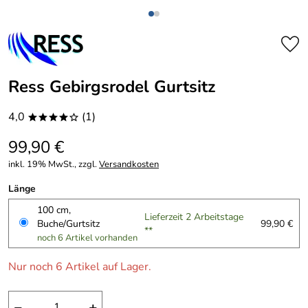
Ress Gebirgsrodel Gurtsitz
4,0
(1)
****o
99,90 €
inkl. 19% MwSt., zzgl.
Versandkosten
Länge
100 cm,
Lieferzeit 2 Arbeitstage
Buche/Gurtsitz
99,90 €
**
noch 6 Artikel vorhanden
Nur noch 6 Artikel auf Lager.
−
+