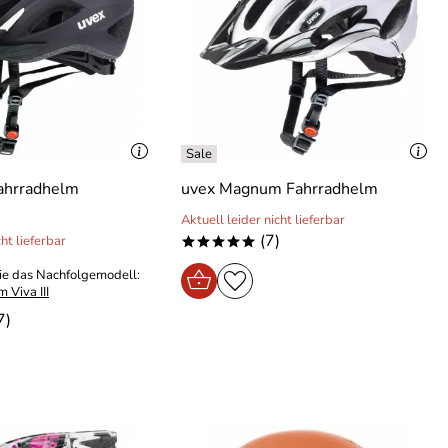
Fahrradhelm
uvex Magnum Fahrradhelm
Aktuell leider nicht lieferbar
(7)
cht lieferbar
*****
ie das Nachfolgemodell:
 Viva III
7)