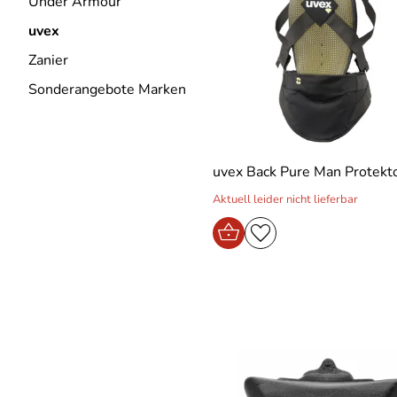
Under Armour
uvex
Zanier
Sonderangebote Marken
uvex Back Pure Man Protekt
Aktuell leider nicht lieferbar