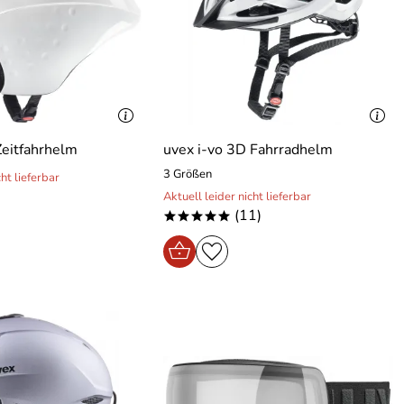
Zeitfahrhelm
uvex i-vo 3D Fahrradhelm
3 Größen
cht lieferbar
Aktuell leider nicht lieferbar
(11)
*****