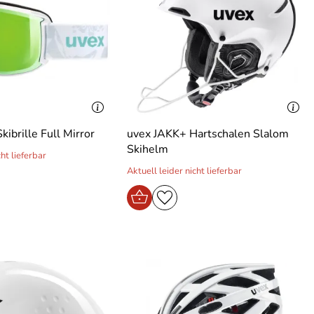
kibrille Full Mirror
uvex JAKK+ Hartschalen Slalom
Skihelm
cht lieferbar
Aktuell leider nicht lieferbar