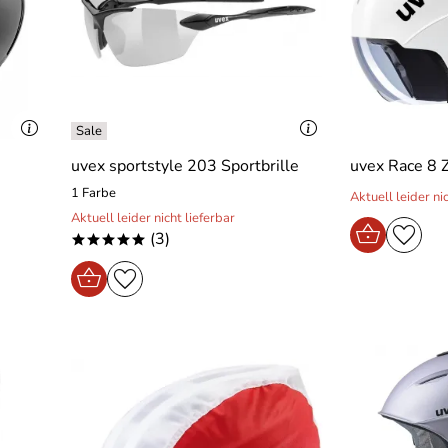
uvex sportstyle 203 Sportbrille
uvex Race 8 
1 Farbe
Aktuell leider ni
Aktuell leider nicht lieferbar
(3)
*****