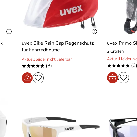
ck
uvex Bike Rain Cap Regenschutz
uvex Primo S
für Fahrradhelme
2 Größen
Aktuell leider ni
Aktuell leider nicht lieferbar
(3
(3)
*****
*****