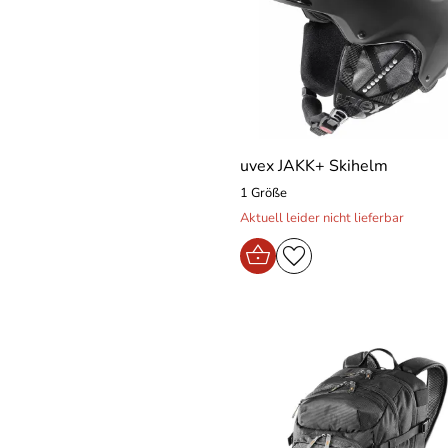
uvex JAKK+ Skihelm
1 Größe
Aktuell leider nicht lieferbar