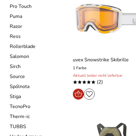
Pro Touch
Puma
Razor
Ress
Rollerblade
Salomon
uvex Snowstrike Skibrille
Sirch
1 Farbe
Aktuell leider nicht lieferbar
Source
(2)
*****
Spólnota
Stiga
TecnoPro
Therm-ic
TUBBS