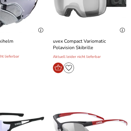
kihelm
uvex Compact Variomatic
Polavision Skibrille
cht lieferbar
Aktuell leider nicht lieferbar
)