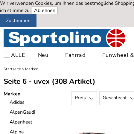
Wir verwenden Cookies, um Ihnen das bestmögliche Shopping-
ich stimme zu.
Ablehnen
Zustimmen
ALLE
Neu
Fahrrad
Funwheel & 
Startseite
>
Marken
Seite 6 - uvex
(308 Artikel)
Marken
Preis
Geschlecht
Adidas
AlpenGaudi
Alpenheat
Alpina