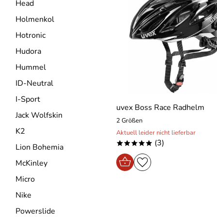
Head
Holmenkol
Hotronic
Hudora
Hummel
ID-Neutral
I-Sport
uvex Boss Race Radhelm
Jack Wolfskin
2 Größen
K2
Aktuell leider nicht lieferbar
(3)
*****
Lion Bohemia
McKinley
Micro
Nike
Powerslide