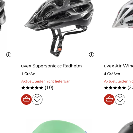
uvex Supersonic cc Radhelm
uvex Air Win
1 Größe
4 Größen
Aktuell leider nicht lieferbar
Aktuell leider ni
(10)
(2
*****
*****