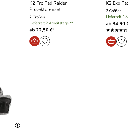
K2 Pro Pad Raider
K2 Exo Pad
Protektorenset
2 Größen
Lieferzeit 2 
2 Größen
Lieferzeit 2 Arbeitstage **
ab 34,90 
ab 22,50 €*
****o