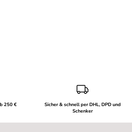
ab 250 €
Sicher & schnell per DHL, DPD und
Schenker