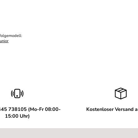
folgemodell:
unior
445 738105 (Mo-Fr 08:00-
Kostenloser Versand 
15:00 Uhr)