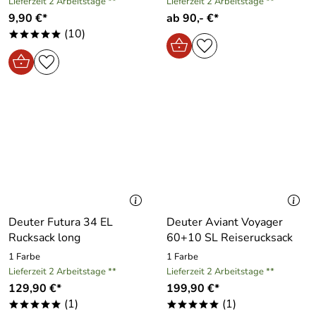
Lieferzeit 2 Arbeitstage **
Lieferzeit 2 Arbeitstage **
9,90 €*
ab 90,- €*
(10)
*****
Deuter Futura 34 EL
Deuter Aviant Voyager
Rucksack long
60+10 SL Reiserucksack
1 Farbe
1 Farbe
Lieferzeit 2 Arbeitstage **
Lieferzeit 2 Arbeitstage **
129,90 €*
199,90 €*
(1)
(1)
*****
*****