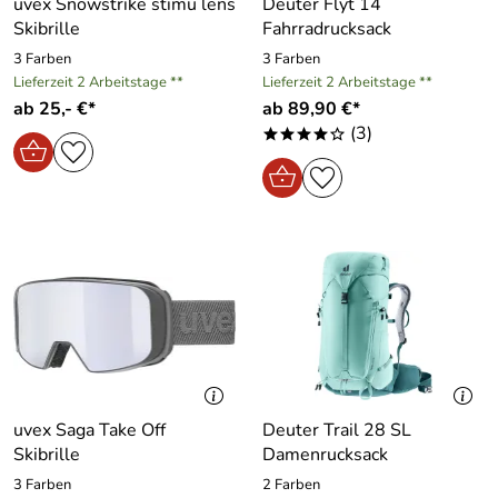
uvex Snowstrike stimu lens
Deuter Flyt 14
Skibrille
Fahrradrucksack
3 Farben
3 Farben
Lieferzeit 2 Arbeitstage **
Lieferzeit 2 Arbeitstage **
ab 25,- €*
ab 89,90 €*
(3)
****o
uvex Saga Take Off
Deuter Trail 28 SL
Skibrille
Damenrucksack
3 Farben
2 Farben