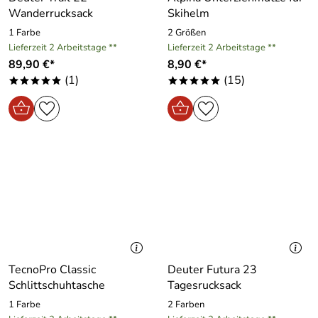
Wanderrucksack
Skihelm
1 Farbe
2 Größen
Lieferzeit 2 Arbeitstage **
Lieferzeit 2 Arbeitstage **
89,90 €*
8,90 €*
(1)
(15)
*****
*****
TecnoPro Classic
Deuter Futura 23
Schlittschuhtasche
Tagesrucksack
1 Farbe
2 Farben