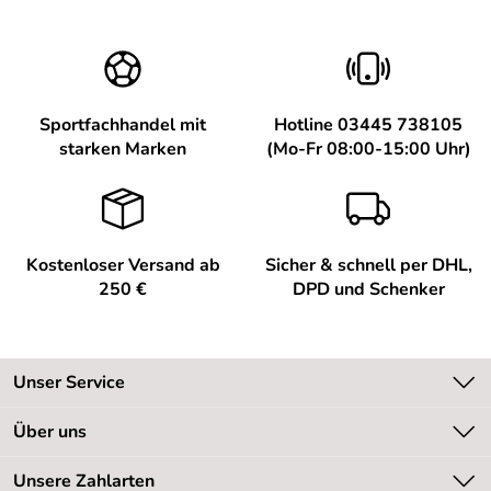
Sportfachhandel mit
Hotline 03445 738105
starken Marken
(Mo-Fr 08:00-15:00 Uhr)
Kostenloser Versand ab
Sicher & schnell per DHL,
250 €
DPD und Schenker
Unser Service
Kontakt
Über uns
Kundeninformationen
Unsere Bestseller
Unsere Zahlarten