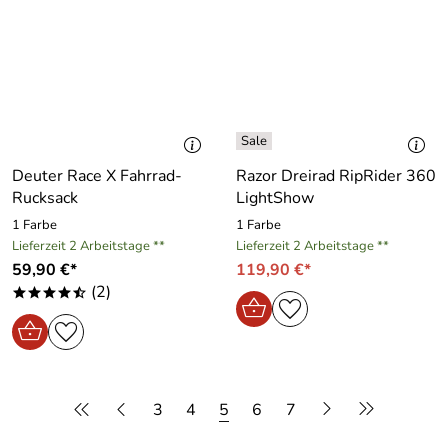
Deuter Race X Fahrrad-
Razor Dreirad RipRider 360
Rucksack
LightShow
1 Farbe
1 Farbe
Lieferzeit 2 Arbeitstage **
Lieferzeit 2 Arbeitstage **
59,90 €*
119,90 €*
(2)
****/
3
4
5
6
7