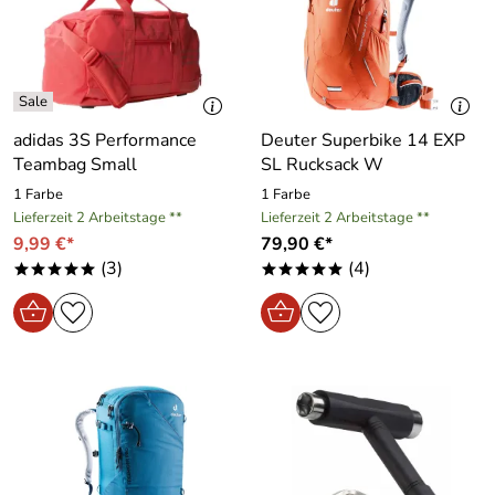
adidas 3S Performance
Deuter Superbike 14 EXP
Teambag Small
SL Rucksack W
1 Farbe
1 Farbe
Lieferzeit 2 Arbeitstage **
Lieferzeit 2 Arbeitstage **
9,99 €*
79,90 €*
(3)
(4)
*****
*****