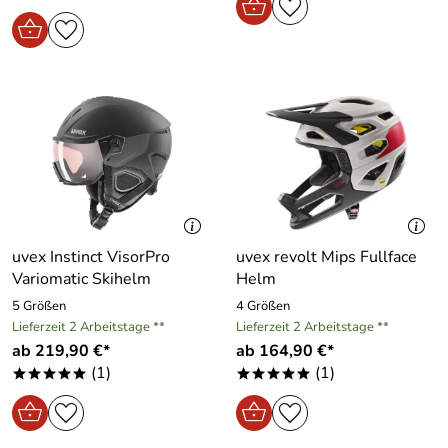
uvex Instinct VisorPro
uvex revolt Mips Fullface
Variomatic Skihelm
Helm
5 Größen
4 Größen
Lieferzeit 2 Arbeitstage **
Lieferzeit 2 Arbeitstage **
ab 219,90 €*
ab 164,90 €*
(1)
(1)
*****
*****