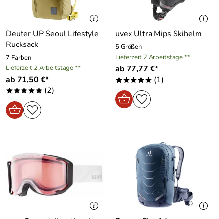
Deuter UP Seoul Lifestyle
uvex Ultra Mips Skihelm
Rucksack
5 Größen
Lieferzeit 2 Arbeitstage **
7 Farben
Lieferzeit 2 Arbeitstage **
ab 77,77 €*
ab 71,50 €*
(1)
*****
(2)
*****