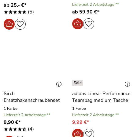
ab 25,- €*
Lieferzeit 2 Arbeitstage **
(5)
ab 59,90 €*
*****
Sirch
adidas Linear Performance
Ersatzhakenschraubenset
Teambag medium Tasche
1 Farbe
1 Farbe
Lieferzeit 2 Arbeitstage **
Lieferzeit 2 Arbeitstage **
9,90 €*
9,99 €*
(4)
****/