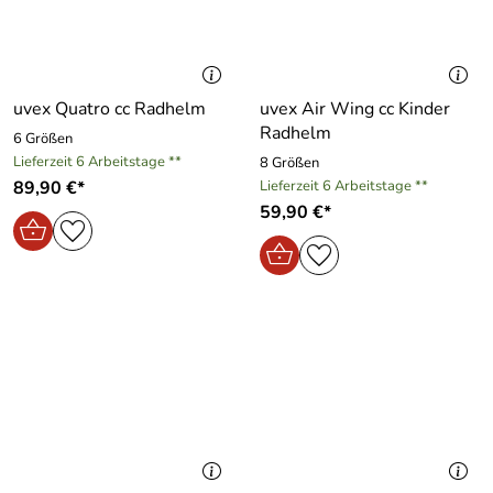
uvex Quatro cc Radhelm
uvex Air Wing cc Kinder
Radhelm
6 Größen
Lieferzeit 6 Arbeitstage **
8 Größen
89,90 €*
Lieferzeit 6 Arbeitstage **
59,90 €*