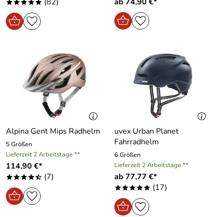
(82)
ab 74,90 €*
*****
Alpina Gent Mips Radhelm
uvex Urban Planet
Fahrradhelm
5 Größen
Lieferzeit 2 Arbeitstage **
6 Größen
114,90 €*
Lieferzeit 2 Arbeitstage **
(7)
ab 77,77 €*
****/
(17)
*****