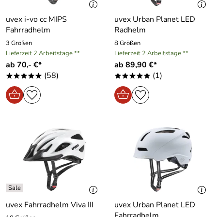
uvex i-vo cc MIPS
uvex Urban Planet LED
Fahrradhelm
Radhelm
3 Größen
8 Größen
Lieferzeit 2 Arbeitstage **
Lieferzeit 2 Arbeitstage **
ab 70,- €*
ab 89,90 €*
(58)
(1)
*****
*****
uvex Fahrradhelm Viva III
uvex Urban Planet LED
Fahrradhelm