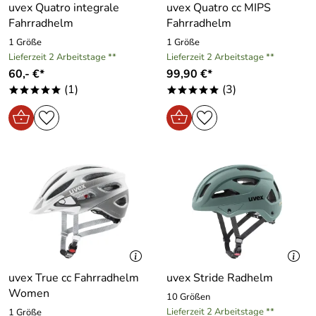
uvex Quatro integrale
uvex Quatro cc MIPS
Fahrradhelm
Fahrradhelm
1 Größe
1 Größe
Lieferzeit 2 Arbeitstage **
Lieferzeit 2 Arbeitstage **
60,- €*
99,90 €*
(1)
(3)
*****
*****
uvex True cc Fahrradhelm
uvex Stride Radhelm
Women
10 Größen
Lieferzeit 2 Arbeitstage **
1 Größe