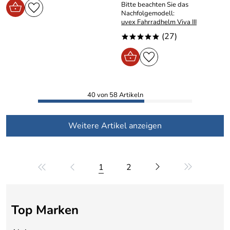
Bitte beachten Sie das
Nachfolgemodell:
uvex Fahrradhelm Viva III
(27)
*****
40 von 58 Artikeln
Weitere Artikel anzeigen
1
2
Top Marken