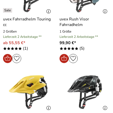
uvex Fahrradhelm Touring
uvex Rush Visor
cc
Fahrradhelm
2 Größen
1 Größe
Lieferzeit 2 Arbeitstage **
Lieferzeit 2 Arbeitstage **
ab 55,55 €*
99,90 €*
(1)
(5)
*****
*****