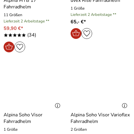
Alpina MTB 17
uvex Rise Fahrradhelm
Fahrradhelm
1 Größe
Lieferzeit 2 Arbeitstage **
11 Größen
Lieferzeit 2 Arbeitstage **
65,- €*
59,90 €*
(34)
*****
Alpina Soho Visor
Alpina Soho Visor Varioflex
Fahrradhelm
Fahrradhelm
1 Größe
2 Größen