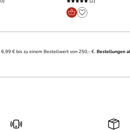
0)
(2)
*****
6,99 € bis zu einem Bestellwert von 250,- €.
Bestellungen a