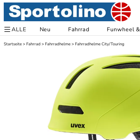
ALLE
Neu
Fahrrad
Funwheel & 
Startseite
>
Fahrrad
>
Fahrradhelme
>
Fahrradhelme City/Touring