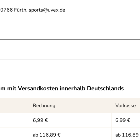
0766 Fürth, sports@uvex.de
.679kB)
lm
mit Versandkosten innerhalb Deutschlands
Rechnung
Vorkasse
6,99 €
6,99 €
ab 116,89 €
ab 116,89