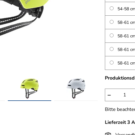
54-58 cm
58-61 cm
58-61 cm
58-61 cm
58-61 cm
Produktions
−
Bitte beachte
Lieferzeit 3 
Versandk