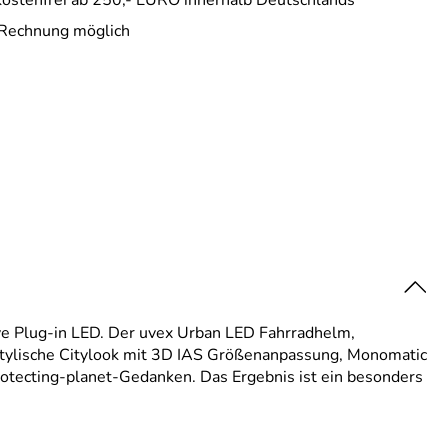
 Rechnung möglich
ive Plug-in LED. Der uvex Urban LED Fahrradhelm,
r stylische Citylook mit 3D IAS Größenanpassung, Monomatic
otecting-planet-Gedanken. Das Ergebnis ist ein besonders