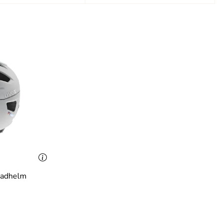
 Radhelm