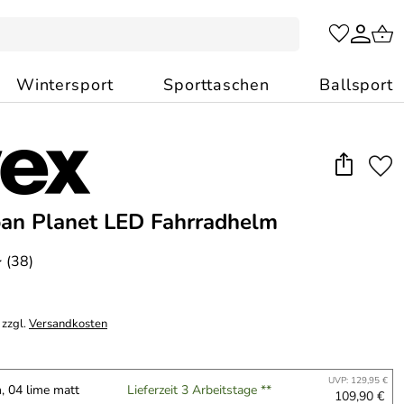
Wintersport
Sporttaschen
Ballsport
an Planet LED Fahrradhelm
(38)
*
 zzgl.
Versandkosten
UVP: 129,95 €
, 04 lime matt
Lieferzeit 3 Arbeitstage **
109,90 €