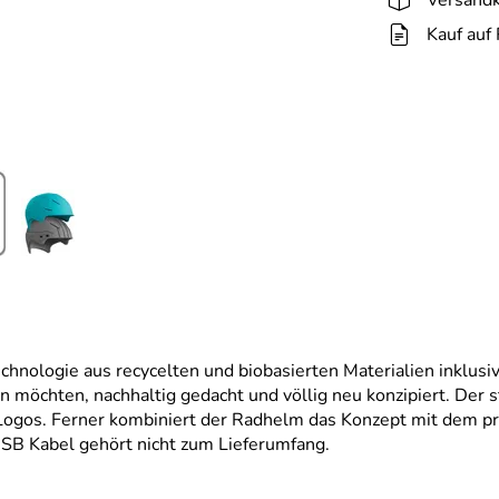
Kauf auf
chnologie aus recycelten und biobasierten Materialien inklus
tun möchten, nachhaltig gedacht und völlig neu konzipiert. De
ogos. Ferner kombiniert der Radhelm das Konzept mit dem pr
 USB Kabel gehört nicht zum Lieferumfang.