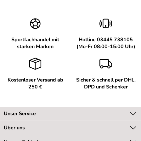
Sportfachhandel mit
Hotline 03445 738105
starken Marken
(Mo-Fr 08:00-15:00 Uhr)
Kostenloser Versand ab
Sicher & schnell per DHL,
250 €
DPD und Schenker
Unser Service
Kontakt
Über uns
Kundeninformationen
Unsere Bestseller