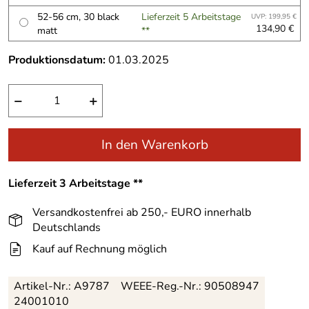
52-56 cm, 30 black
Lieferzeit 5 Arbeitstage
UVP: 199,95 €
134,90 €
matt
**
Produktionsdatum:
01.03.2025
−
+
In den Warenkorb
Lieferzeit 3 Arbeitstage **
Versandkostenfrei ab 250,- EURO innerhalb
Deutschlands
Kauf auf Rechnung möglich
Artikel-Nr.:
A9787
WEEE-Reg.-Nr.: 90508947
24001010