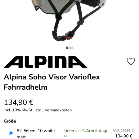
Alpina Soho Visor Varioflex
Fahrradhelm
134,90 €
inkl. 19% MwSt., zzgl.
Versandkosten
Größe
52-56 cm, 10 white
Lieferzeit 3 Arbeitstage
UVP: 199,95 €
134,90 €
matt
**