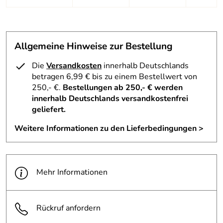
Hersteller: Alpina Sport + Optik-Vertriebs-GmbH,
Hirschbergstrasse 8-10, 85254 Sulzemoos, info@alpina-
sports.de
Allgemeine Hinweise zur Bestellung
Die
Versandkosten
innerhalb Deutschlands
betragen 6,99 € bis zu einem Bestellwert von
250,- €.
Bestellungen ab 250,- € werden
innerhalb Deutschlands versandkostenfrei
geliefert.
Weitere Informationen zu den Lieferbedingungen >
Mehr Informationen
Rückruf anfordern