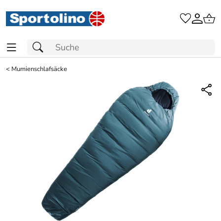
<
Mumienschlafsäcke