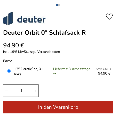
Deuter Orbit 0° Schlafsack R
94,90 €
inkl. 19% MwSt., zzgl.
Versandkosten
Farbe
1352 arctic/inc, 01
Lieferzeit 3 Arbeitstage
UVP: 120,- €
94,90 €
links
**
−
+
In den Warenkorb