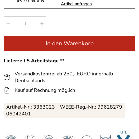
4519 tin/lotus
Artikel anfragen
−
+
In den Warenkorb
Lieferzeit 5 Arbeitstage **
Versandkostenfrei ab 250,- EURO innerhalb
Deutschlands
Kauf auf Rechnung möglich
Artikel-Nr.:
3363023
WEEE-Reg.-Nr.: 99628279
06042401