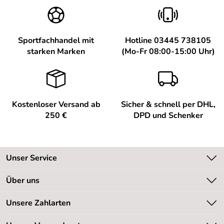
Sportfachhandel mit
Hotline 03445 738105
starken Marken
(Mo-Fr 08:00-15:00 Uhr)
Kostenloser Versand ab
Sicher & schnell per DHL,
250 €
DPD und Schenker
Unser Service
Kontakt
Über uns
Kundeninformationen
Unsere Bestseller
Unsere Zahlarten
Newsletter
Marken