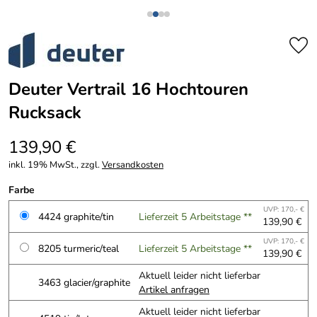
Deuter Vertrail 16 Hochtouren
Rucksack
139,90 €
inkl. 19% MwSt., zzgl.
Versandkosten
Farbe
UVP: 170,- €
4424 graphite/tin
Lieferzeit 5 Arbeitstage **
139,90 €
UVP: 170,- €
8205 turmeric/teal
Lieferzeit 5 Arbeitstage **
139,90 €
Aktuell leider nicht lieferbar
3463 glacier/graphite
Artikel anfragen
Aktuell leider nicht lieferbar