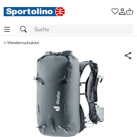
<
Wanderrucksäcke