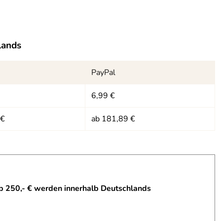
lands
PayPal
6,99 €
 €
ab 181,89 €
b 250,- € werden innerhalb Deutschlands