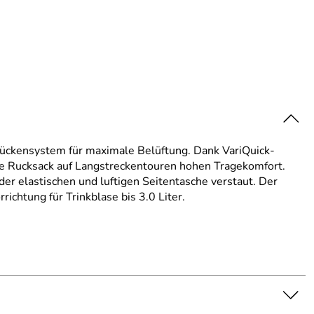
 Rückensystem für maximale Belüftung. Dank VariQuick-
e Rucksack auf Langstreckentouren hohen Tragekomfort.
er elastischen und luftigen Seitentasche verstaut. Der
chtung für Trinkblase bis 3.0 Liter.