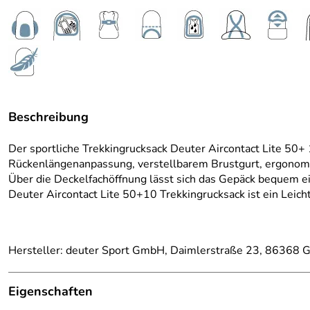
Beschreibung
Der sportliche Trekkingrucksack Deuter Aircontact Lite 50+
Rückenlängenanpassung, verstellbarem Brustgurt, ergonomi
Über die Deckelfachöffnung lässt sich das Gepäck bequem ein
Deuter Aircontact Lite 50+10 Trekkingrucksack ist e
in Leich
Hersteller: deuter Sport GmbH, Daimlerstraße 23, 86368 G
Eigenschaften