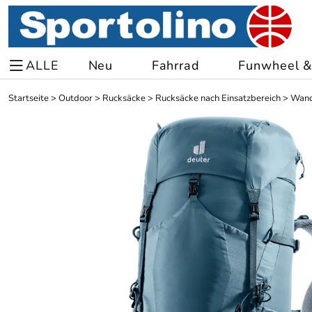
ALLE
Neu
Fahrrad
Funwheel & 
Startseite
>
Outdoor
>
Rucksäcke
>
Rucksäcke nach Einsatzbereich
>
Wand