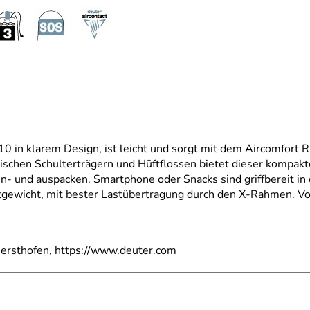
 10 in klarem Design, ist leicht und sorgt mit dem Aircomfort
schen Schulterträgern und Hüftflossen bietet dieser kompakt
- und auspacken. Smartphone oder Snacks sind griffbereit in d
tgewicht, mit bester
Lastübertragung durch den X-Rahmen. Vorri
ersthofen, https://www.deuter.com