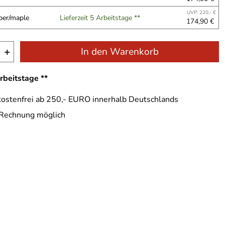
UVP: 220,- €
er/maple
Lieferzeit 5 Arbeitstage **
174,90 €
+
In den Warenkorb
Arbeitstage **
ostenfrei ab 250,- EURO innerhalb Deutschlands
 Rechnung möglich