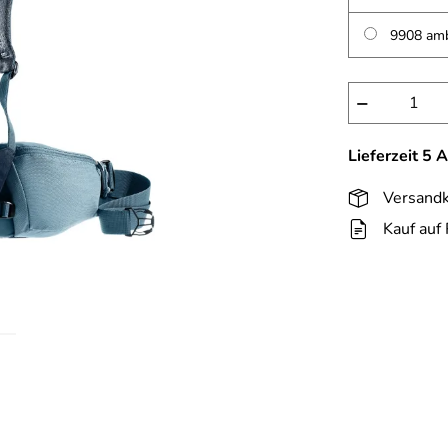
9908 amb
−
Lieferzeit 5 
Versandk
Kauf auf