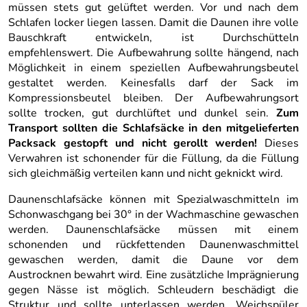
müssen stets gut gelüftet werden. Vor und nach dem
Schlafen locker liegen lassen. Damit die Daunen ihre volle
Bauschkraft entwickeln, ist Durchschütteln
empfehlenswert. Die Aufbewahrung sollte hängend, nach
Möglichkeit in einem speziellen Aufbewahrungsbeutel
gestaltet werden. Keinesfalls darf der Sack im
Kompressionsbeutel bleiben. Der Aufbewahrungsort
sollte trocken, gut durchlüftet und dunkel sein.
Zum
Transport sollten die Schlafsäcke in den mitgelieferten
Packsack gestopft und nicht gerollt werden!
Dieses
Verwahren ist schonender für die Füllung, da die Füllung
sich gleichmäßig verteilen kann und nicht geknickt wird.
Daunenschlafsäcke können mit Spezialwaschmitteln im
Schonwaschgang bei 30° in der Wachmaschine gewaschen
werden. Daunenschlafsäcke müssen mit einem
schonenden und rückfettenden Daunenwaschmittel
gewaschen werden, damit die Daune vor dem
Austrocknen bewahrt wird. Eine zusätzliche Imprägnierung
gegen Nässe ist möglich. Schleudern beschädigt die
Struktur und sollte unterlassen werden. Weichspüler