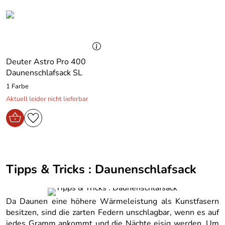
Deuter Astro Pro 400
Daunenschlafsack SL
1 Farbe
Aktuell leider nicht lieferbar
Tipps & Tricks : Daunenschlafsack
Da Daunen eine höhere Wärmeleistung als Kunstfasern
besitzen, sind die zarten Federn unschlagbar, wenn es auf
jedes Gramm ankommt und die Nächte eisig werden. Um