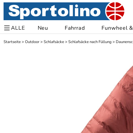
ALLE
Neu
Fahrrad
Funwheel & 
Startseite
>
Outdoor
>
Schlafsäcke
>
Schlafsäcke nach Füllung
>
Daunensc