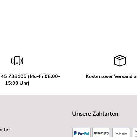
/ Extrem 0 °C
445 738105 (Mo-Fr 08:00-
Kostenloser Versand 
15:00 Uhr)
Unsere Zahlarten
eller