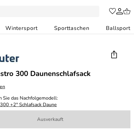
Wintersport
Sporttaschen
Ballsport
stro 300 Daunenschlafsack
gen
n Sie das Nachfolgemodell:
 300 +2° Schlafsack Daune
Ausverkauft