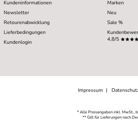
Kundeninformationen
Marken
Newsletter
Neu
Retourenabwicklung
Sale %
Lieferbedingungen
Kundenbewer
4,8/5
***
Kundenlogin
Impressum
Datenschut
* Alle Preisangaben inkl. MwSt., b
** Gilt für Lieferungen nach D