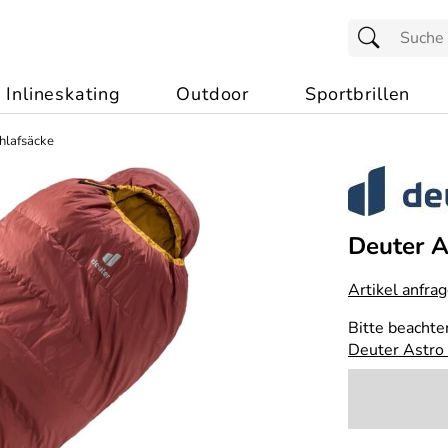
Inlineskating
Outdoor
Sportbrillen
hlafsäcke
Deuter A
Artikel anfra
Bitte beachte
Deuter Astro