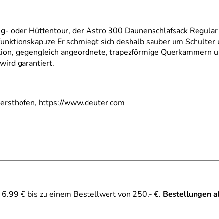
ng- oder Hüttentour, der Astro 300 Daunenschlafsack Regular
nktionskapuze Er schmiegt sich deshalb sauber um Schulter un
ion, gegengleich angeordnete, trapezförmige Querkammern und
wird garantiert.
ersthofen, https://www.deuter.com
6,99 € bis zu einem Bestellwert von 250,- €.
Bestellungen a