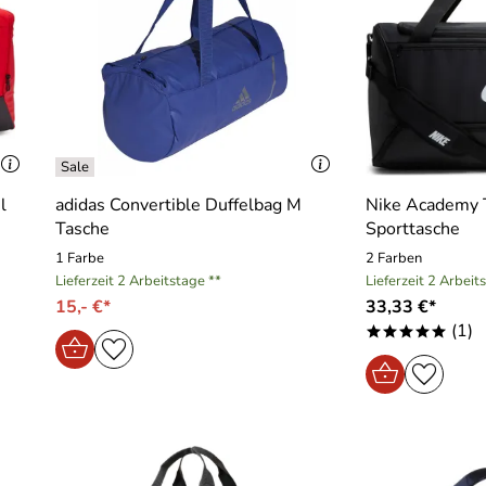
l
adidas Convertible Duffelbag M
Nike Academy 
Tasche
Sporttasche
1 Farbe
2 Farben
Lieferzeit 2 Arbeitstage **
Lieferzeit 2 Arbeit
15,- €*
33,33 €*
(1)
*****