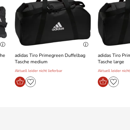
che
adidas Tiro Primegreen Duffelbag
adidas Tiro Pr
Tasche medium
Tasche large
Aktuell leider nicht lieferbar
Aktuell leider nicht