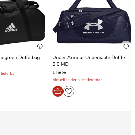
imegreen Duffelbag
Under Armour Undeniable Duffle
5.0 MD
1 Farbe
 lieferbar
Aktuell leider nicht lieferbar