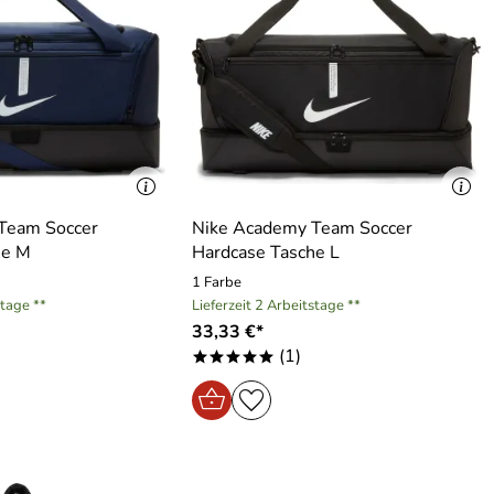
Team Soccer
Nike Academy Team Soccer
he M
Hardcase Tasche L
1 Farbe
stage **
Lieferzeit 2 Arbeitstage **
33,33 €*
(1)
*****