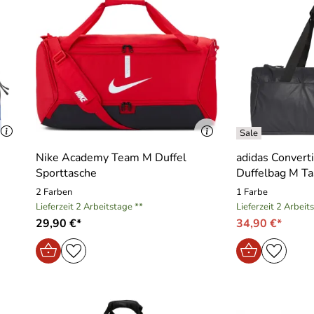
Nike Academy Team M Duffel
adidas Converti
Sporttasche
Duffelbag M Ta
2 Farben
1 Farbe
Lieferzeit 2 Arbeitstage **
Lieferzeit 2 Arbeit
29,90 €*
34,90 €*