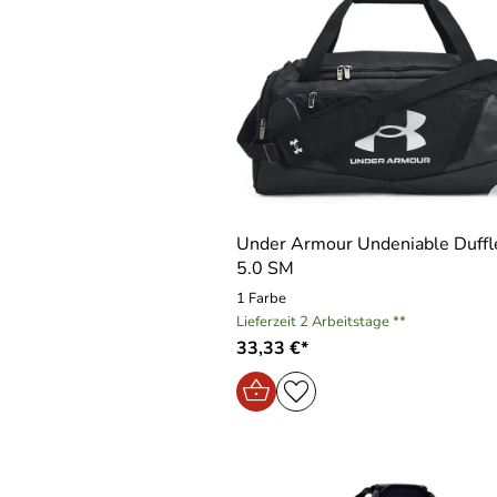
Under Armour Undeniable Duffl
5.0 SM
1 Farbe
Lieferzeit 2 Arbeitstage **
33,33 €*