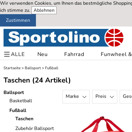
Wir verwenden Cookies, um Ihnen das bestmögliche Shopping-
ich stimme zu.
Ablehnen
Zustimmen
ALLE
Neu
Fahrrad
Funwheel & 
Startseite
>
Ballsport
>
Fußball
Taschen
(24 Artikel)
Ballsport
Marke
Preis
Ges
Basketball
Fußball
Taschen
Zubehör Ballsport