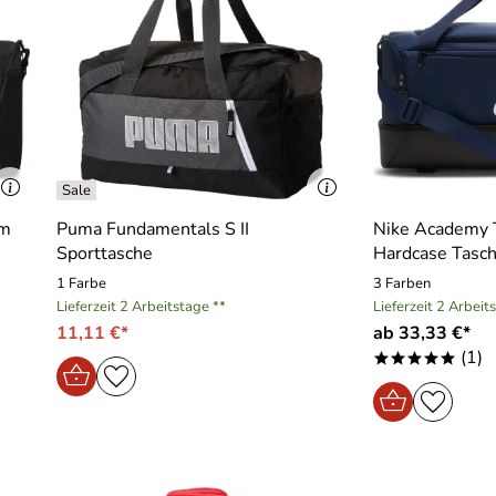
um
Puma Fundamentals S II
Nike Academy 
Sporttasche
Hardcase Tasc
1 Farbe
3 Farben
Lieferzeit 2 Arbeitstage **
Lieferzeit 2 Arbeit
11,11 €*
ab 33,33 €*
(1)
*****