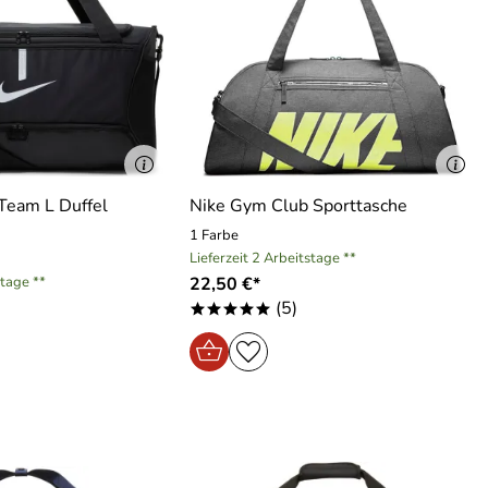
Team L Duffel
Nike Gym Club Sporttasche
1 Farbe
Lieferzeit 2 Arbeitstage **
stage **
22,50 €*
(5)
*****