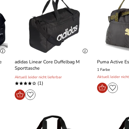
e
adidas Linear Core Duffelbag M
Puma Active Es
Sporttasche
1 Farbe
Aktuell leider nicht
Aktuell leider nicht lieferbar
(1)
****o