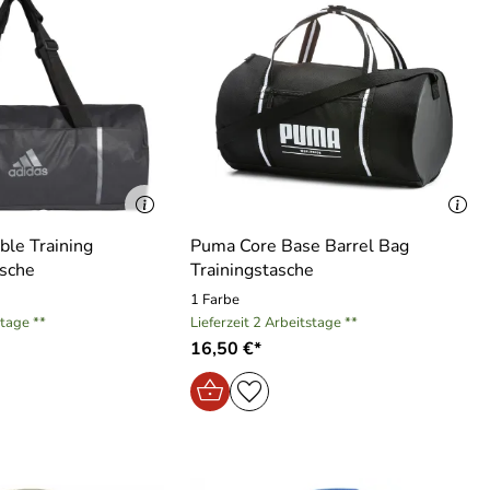
ble Training
Puma Core Base Barrel Bag
sche
Trainingstasche
1 Farbe
stage **
Lieferzeit 2 Arbeitstage **
16,50 €*