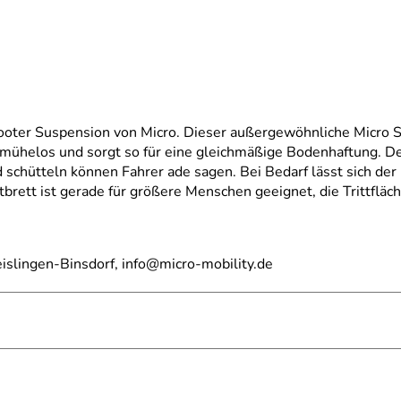
Scooter Suspension von Micro. Dieser außergewöhnliche Micro
mühelos und sorgt so für eine gleichmäßige Bodenhaftung. Der 
d schütteln können Fahrer ade sagen. Bei Bedarf lässt sich de
brett ist gerade für größere Menschen geeignet, die Trittfläc
islingen-Binsdorf, info@micro-mobility.de