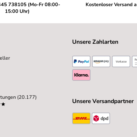
445 738105 (Mo-Fr 08:00-
Kostenloser Versand 
15:00 Uhr)
lle und sichere Lieferung.
Unsere Zahlarten
eller
tungen (20.177)
Unsere Versandpartner
**