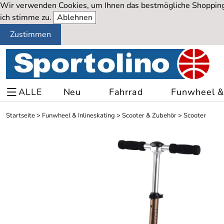
Wir verwenden Cookies, um Ihnen das bestmögliche Shopping-
ich stimme zu.
Ablehnen
Zustimmen
ALLE
Neu
Fahrrad
Funwheel & 
Startseite
>
Funwheel & Inlineskating
>
Scooter & Zubehör
>
Scooter