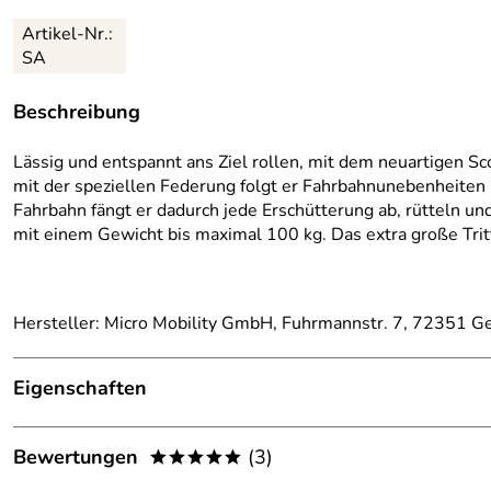
Artikel-Nr.:
SA
Beschreibung
Lässig und entspannt ans Ziel rollen, mit dem neuartigen 
mit der speziellen Federung folgt er Fahrbahnunebenheiten 
Fahrbahn fängt er dadurch jede Erschütterung ab, rütteln un
mit einem Gewicht bis maximal 100 kg. Das extra große Tritt
Hersteller: Micro Mobility GmbH, Fuhrmannstr. 7, 72351 Ge
Eigenschaften
Ausstattung
Bewertungen
(3)
*****
Belastbarkeit:
100 kg