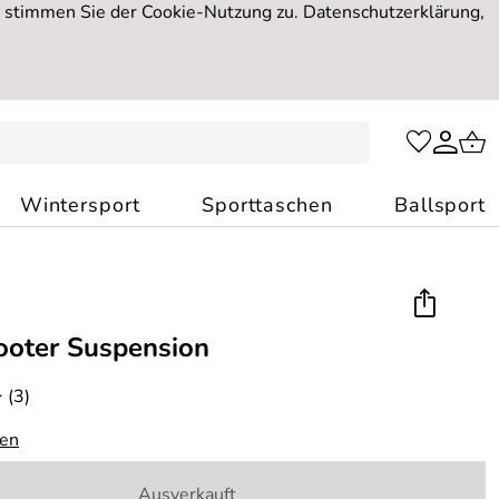
, stimmen Sie der Cookie-Nutzung zu. Datenschutzerklärung,
Wintersport
Sporttaschen
Ballsport
ooter Suspension
(3)
*
gen
Ausverkauft