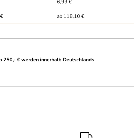
6,99 €
 €
ab 118,10 €
b 250,- € werden innerhalb Deutschlands