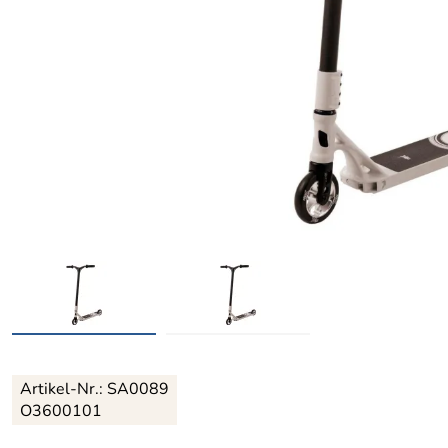
Artikel-Nr.:
SA0089
O3600101