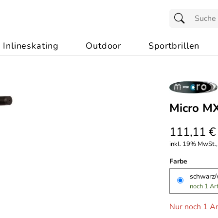
Inlineskating
Outdoor
Sportbrillen
Micro MX
111,11 €
inkl. 19% MwSt.,
Farbe
schwarz
noch 1 Ar
Nur noch 1 Ar