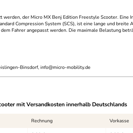
zt werden, der Micro MX Benj Edition Freestyle Scooter. Eine 
Standard Compression System (SCS), ist eine lange und breite
en dem Fahrer angepasst werden. Die maximale Belastung beträ
islingen-Binsdorf, info@micro-mobility.de
cooter
mit Versandkosten innerhalb Deutschlands
Rechnung
Vorkasse