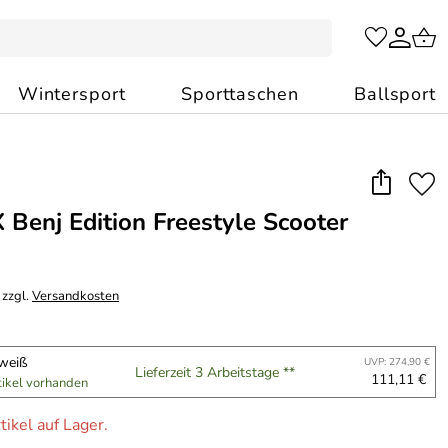
Wintersport
Sporttaschen
Ballsport
 Benj Edition Freestyle Scooter
 zzgl.
Versandkosten
/weiß
UVP: 274,90 €
Lieferzeit 3 Arbeitstage **
111,11 €
tikel vorhanden
tikel auf Lager.