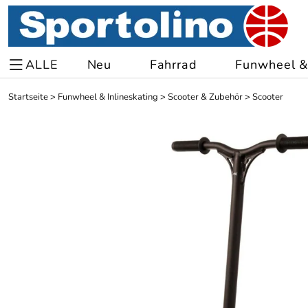
ALLE
Neu
Fahrrad
Funwheel & 
Startseite
>
Funwheel & Inlineskating
>
Scooter & Zubehör
>
Scooter