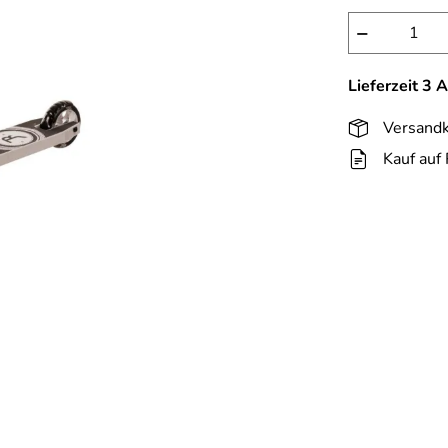
−
Lieferzeit 3 
Versandk
Kauf auf