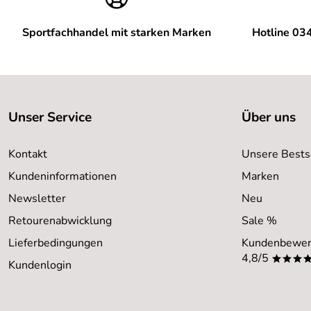
Sportfachhandel mit starken Marken
Hotline 03
Unser Service
Über uns
Kontakt
Unsere Bests
Kundeninformationen
Marken
Newsletter
Neu
Retourenabwicklung
Sale %
Lieferbedingungen
Kundenbewer
4,8/5
***
Kundenlogin