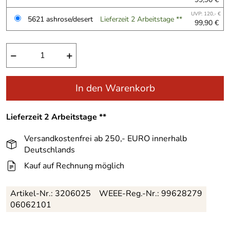
UVP: 120,- €
5621 ashrose/desert
Lieferzeit 2 Arbeitstage **
99,90 €
−
+
In den Warenkorb
Lieferzeit 2 Arbeitstage **
Versandkostenfrei ab 250,- EURO innerhalb
Deutschlands
Kauf auf Rechnung möglich
Artikel-Nr.:
3206025
WEEE-Reg.-Nr.: 99628279
06062101