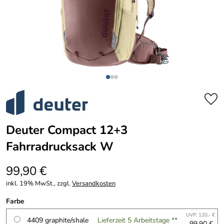
Deuter Compact 12+3
Fahrradrucksack W
99,90 €
inkl. 19% MwSt., zzgl.
Versandkosten
Farbe
UVP: 120,- €
4409 graphite/shale
Lieferzeit 5 Arbeitstage **
99,90 €