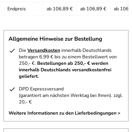
Endpreis
ab 106,89 €
ab 106,89 €
ab 106,
Allgemeine Hinweise zur Bestellung
Die
Versandkosten
innerhalb Deutschlands
betragen 6,99 € bis zu einem Bestellwert von
250,- €.
Bestellungen ab 250,- € werden
innerhalb Deutschlands versandkostenfrei
geliefert.
DPD Expressversand
(garantiert am nächsten Werktag bei Ihnen)
. zzgl.
20,- €
Weitere Informationen zu den Lieferbedingungen >