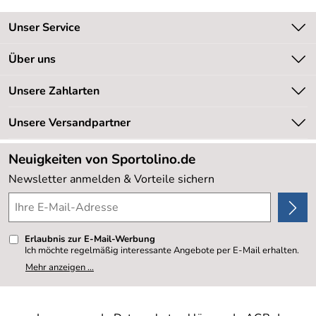
Unser Service
Kontakt
Über uns
Kundeninformationen
Unsere Bestseller
Unsere Zahlarten
Newsletter
Marken
Retourenabwicklung
Unsere Versandpartner
Neu
Lieferbedingungen
Sale %
Neuigkeiten von Sportolino.de
Kundenlogin
Kundenbewertungen (20.177)
Newsletter anmelden & Vorteile sichern
4,8/5
*****
Erlaubnis zur E-Mail-Werbung
Ich möchte regelmäßig interessante Angebote per E-Mail erhalten.
Meine E-Mail-Adresse wird nicht an andere Unternehmen
Mehr anzeigen ...
weitergegeben. Zu statistischen Zwecken wird in anonymer Form
ausgewertet, welche Links im Newsletter geklickt werden. Dabei ist
nicht erkennbar, welche konkrete Person geklickt hat. Diese
Einwilligung zur Nutzung meiner E-Mail- Adresse für Werbezwecke
kann ich jederzeit mit Wirkung für die Zukunft widerrufen, indem ich