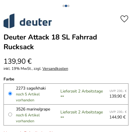
Deuter Attack 18 SL Fahrrad
Rucksack
139,90 €
inkl. 19% MwSt., zzgl.
Versandkosten
Farbe
2273 sage/khaki
Lieferzeit 2 Arbeitstage
UVP: 230,- €
noch 5 Artikel
139,90 €
**
vorhanden
3526 marine/grape
Lieferzeit 2 Arbeitstage
UVP: 230,- €
noch 6 Artikel
144,90 €
**
vorhanden