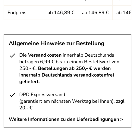
Endpreis
ab 146,89 €
ab 146,89 €
ab 146,
Allgemeine Hinweise zur Bestellung
Die
Versandkosten
innerhalb Deutschlands
betragen 6,99 € bis zu einem Bestellwert von
250,- €.
Bestellungen ab 250,- € werden
innerhalb Deutschlands versandkostenfrei
geliefert.
DPD Expressversand
(garantiert am nächsten Werktag bei Ihnen)
. zzgl.
20,- €
Weitere Informationen zu den Lieferbedingungen >