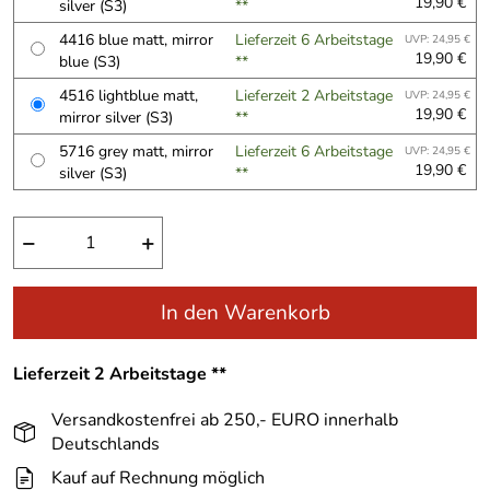
19,90 €
silver (S3)
**
4416 blue matt, mirror
Lieferzeit 6 Arbeitstage
UVP: 24,95 €
19,90 €
blue (S3)
**
4516 lightblue matt,
Lieferzeit 2 Arbeitstage
UVP: 24,95 €
19,90 €
mirror silver (S3)
**
5716 grey matt, mirror
Lieferzeit 6 Arbeitstage
UVP: 24,95 €
19,90 €
silver (S3)
**
−
+
In den Warenkorb
Lieferzeit 2 Arbeitstage **
Versandkostenfrei ab 250,- EURO innerhalb
Deutschlands
Kauf auf Rechnung möglich