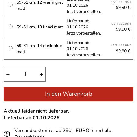
59-61 cm, 12 warm grey
UVP: 119,95 €
01.10.2026
99,90 €
matt
Jetzt vorbestellen.
Lieferbar ab
UVP: 119,95 €
59-61 cm, 13 khaki matt
01.10.2026
99,90 €
Jetzt vorbestellen.
Lieferbar ab
59-61 cm, 14 dusk blue
UVP: 119,95 €
01.10.2026
99,90 €
matt
Jetzt vorbestellen.
−
+
In den Warenkorb
Aktuell leider nicht lieferbar.
Lieferbar ab 01.10.2026
Versandkostenfrei ab 250,- EURO innerhalb