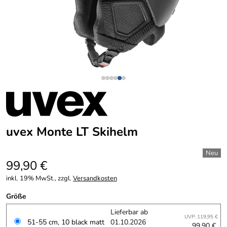
uvex Monte LT Skihelm
99,90 €
inkl. 19% MwSt., zzgl.
Versandkosten
Größe
Lieferbar ab
UVP: 119,95 €
51-55 cm, 10 black matt
01.10.2026
99,90 €