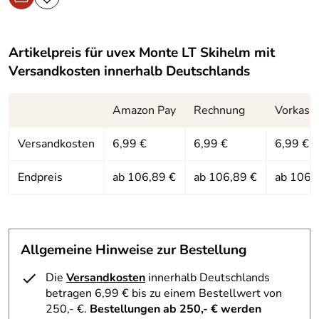
Artikelpreis für
uvex Monte LT Skihelm
mit
Versandkosten innerhalb Deutschlands
Amazon Pay
Rechnung
Vorkass
Versandkosten
6,99 €
6,99 €
6,99 €
Endpreis
ab 106,89 €
ab 106,89 €
ab 106,
Allgemeine Hinweise zur Bestellung
Die
Versandkosten
innerhalb Deutschlands
betragen 6,99 € bis zu einem Bestellwert von
250,- €.
Bestellungen ab 250,- € werden