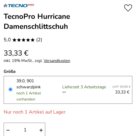
TecnoPro Hurricane
Damenschlittschuh
5,0
(2)
*****
33,33 €
inkl. 19% MwSt., zzgl.
Versandkosten
Größe
39.0, 901
schwarz/pink
Lieferzeit 3 Arbeitstage
UVP: 59,99 €
33,33 €
**
noch 1 Artikel
vorhanden
Nur noch 1 Artikel auf Lager.
−
+