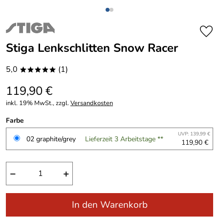
Stiga Lenkschlitten Snow Racer
5,0
(1)
*****
119,90 €
inkl. 19% MwSt., zzgl.
Versandkosten
Farbe
UVP: 139,99 €
02 graphite/grey
Lieferzeit 3 Arbeitstage **
119,90 €
−
+
In den Warenkorb