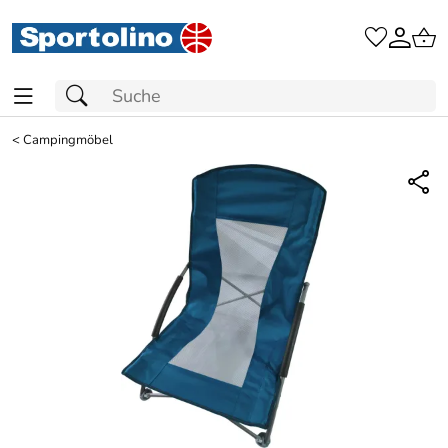
<
Campingmöbel