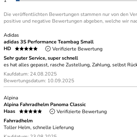
1
Die veröffentlichten Bewertungen stammen nur von den Ver
positive und negative Bewertungen abgeben, welche wir nac
Adidas
adidas 3S Performance Teambag Small
HD
Verifizierte Bewertung
*****
Sehr guter Service, super schnell
es hat alles gepasst, rasche Zustellung, Zahlung, selbst Rü
Kaufdatum: 24.08.2025
Bewertungsdatum: 10.09.2025
Alpina
Alpina Fahrradhelm Panoma Classic
Haas
Verifizierte Bewertung
*****
Fahrradhelm
Toller Helm, schnelle Lieferung
Kaufdatum: 23.08.2025