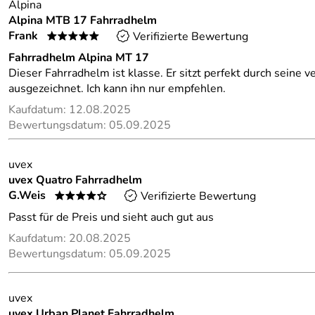
Alpina
Alpina MTB 17 Fahrradhelm
Frank
Verifizierte Bewertung
*****
Fahrradhelm Alpina MT 17
Dieser Fahrradhelm ist klasse. Er sitzt perfekt durch seine v
ausgezeichnet. Ich kann ihn nur empfehlen.
Kaufdatum: 12.08.2025
Bewertungsdatum: 05.09.2025
uvex
uvex Quatro Fahrradhelm
G.Weis
Verifizierte Bewertung
****o
Passt für de Preis und sieht auch gut aus
Kaufdatum: 20.08.2025
Bewertungsdatum: 05.09.2025
uvex
uvex Urban Planet Fahrradhelm