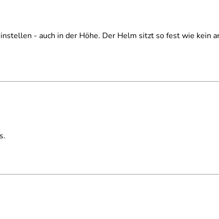
stellen - auch in der Höhe. Der Helm sitzt so fest wie kein a
s.