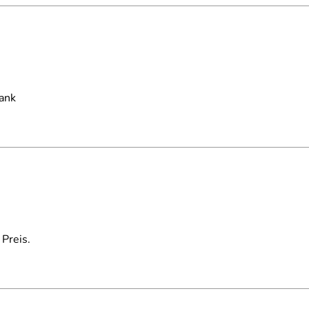
Dank
 Preis.