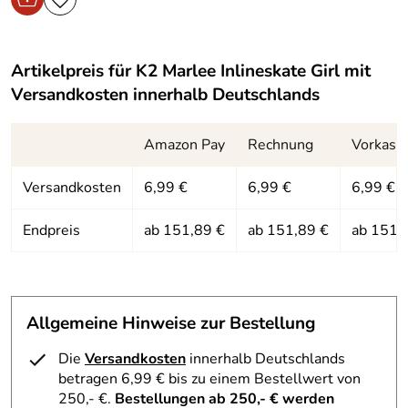
Artikelpreis für
K2 Marlee Inlineskate Girl
mit
Versandkosten innerhalb Deutschlands
Amazon Pay
Rechnung
Vorkass
Versandkosten
6,99 €
6,99 €
6,99 €
Endpreis
ab 151,89 €
ab 151,89 €
ab 151,
Allgemeine Hinweise zur Bestellung
Die
Versandkosten
innerhalb Deutschlands
betragen 6,99 € bis zu einem Bestellwert von
250,- €.
Bestellungen ab 250,- € werden