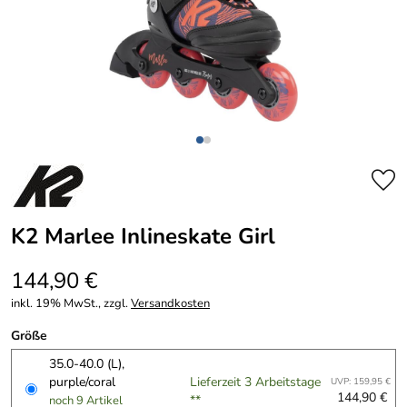
K2 Marlee Inlineskate Girl
144,90 €
inkl. 19% MwSt., zzgl.
Versandkosten
Größe
35.0-40.0 (L),
purple/coral
Lieferzeit 3 Arbeitstage
UVP: 159,95 €
144,90 €
**
noch 9 Artikel