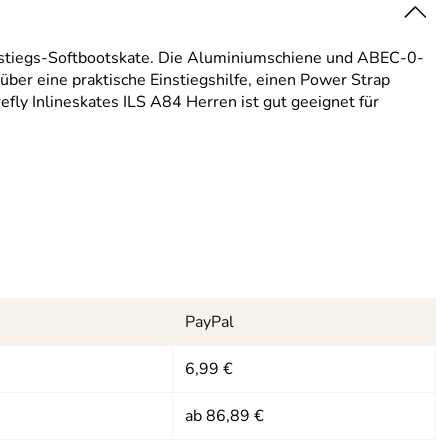
Einstiegs-Softbootskate. Die Aluminiumschiene und ABEC-0-
ber eine praktische Einstiegshilfe, einen Power Strap
fly Inlineskates ILS A84 Herren ist gut geeignet für
PayPal
6,99 €
ab 86,89 €