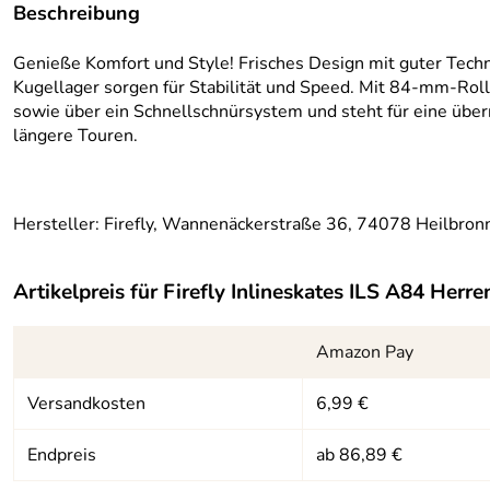
Beschreibung
Genieße Komfort und Style! Frisches Design mit guter Techn
Kugellager sorgen für Stabilität und Speed. Mit 84-mm-Rolle
sowie über ein Schnellschnürsystem und steht für eine überr
längere Touren.
Hersteller: Firefly, Wannenäckerstraße 36, 74078 Heilbronn
Artikelpreis für
Firefly Inlineskates ILS A84 Herre
Amazon Pay
Versandkosten
6,99 €
Endpreis
ab 86,89 €