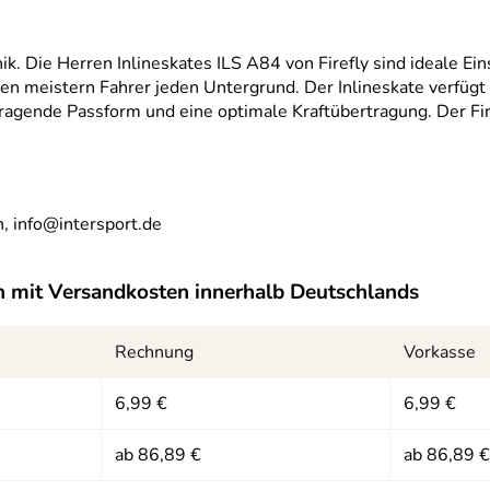
ik. Die Herren Inlineskates ILS A84 von Firefly sind ideale 
n meistern Fahrer jeden Untergrund. Der Inlineskate verfügt ü
agende Passform und eine optimale Kraftübertragung. Der Fire
, info@intersport.de
n
mit Versandkosten innerhalb Deutschlands
Rechnung
Vorkasse
6,99 €
6,99 €
ab 86,89 €
ab 86,89 €