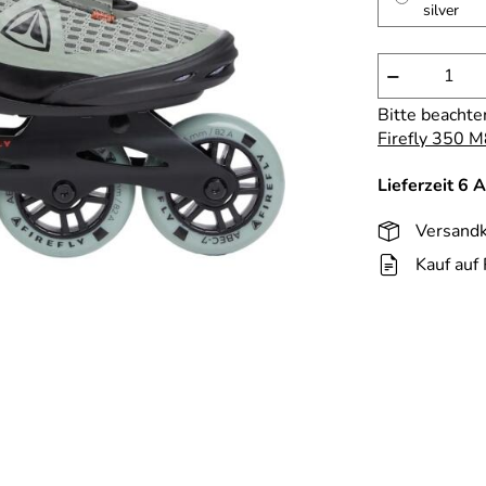
silver
−
Bitte beachte
Firefly 350 M
Lieferzeit 6 
Versandk
Kauf auf