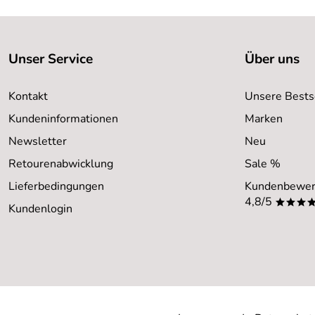
Unser Service
Über uns
Kontakt
Unsere Bests
Kundeninformationen
Marken
Newsletter
Neu
Retourenabwicklung
Sale %
Lieferbedingungen
Kundenbewer
4,8/5
***
Kundenlogin