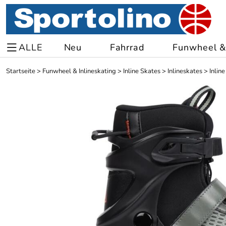
ALLE
Neu
Fahrrad
Funwheel & 
Startseite
>
Funwheel & Inlineskating
>
Inline Skates
>
Inlineskates
>
Inlin