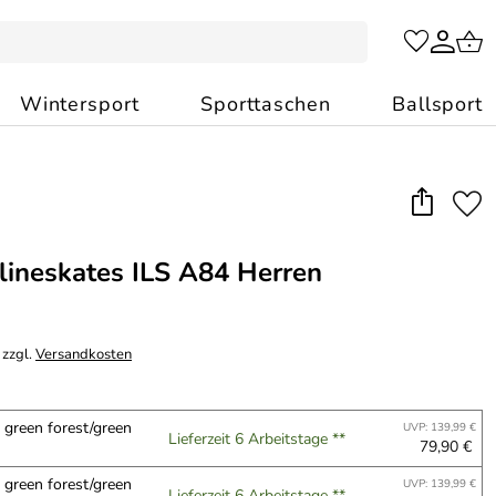
Wintersport
Sporttaschen
Ballsport
Inlineskates ILS A84 Herren
 zzgl.
Versandkosten
 green forest/green
UVP: 139,99 €
Lieferzeit 6 Arbeitstage **
79,90 €
 green forest/green
UVP: 139,99 €
Lieferzeit 6 Arbeitstage **