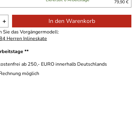
79,90 €
+
In den Warenkorb
n Sie das Vorgängermodell:
84 Herren Inlineskate
Arbeitstage **
ostenfrei ab 250,- EURO innerhalb Deutschlands
 Rechnung möglich