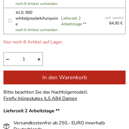
noch 8 Artikel vorhanden
41.0, 900
white/greydark/turquois
Lieferzeit 2
UVP: 149,99 €
84,90 €
e
Arbeitstage **
noch 6 Artikel vorhanden
Nur noch 8 Artikel auf Lager.
−
+
In den Warenkorb
Bitte beachten Sie das Nachfolgemodell:
Firefly Inlineskates ILS A84 Damen
Lieferzeit 2 Arbeitstage **
Versandkostenfrei ab 250,- EURO innerhalb