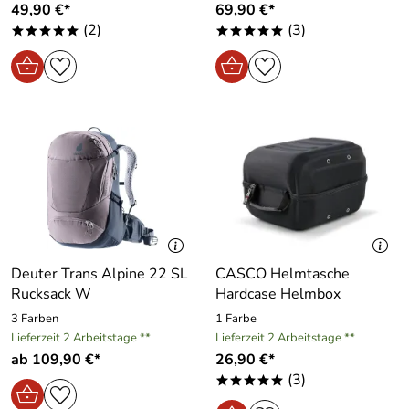
49,90 €*
69,90 €*
(2)
(3)
*****
*****
Deuter Trans Alpine 22 SL
CASCO Helmtasche
Rucksack W
Hardcase Helmbox
3 Farben
1 Farbe
Lieferzeit 2 Arbeitstage **
Lieferzeit 2 Arbeitstage **
ab 109,90 €*
26,90 €*
(3)
*****