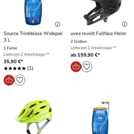
Source Trinkblase Widepac
uvex revolt Fullface Helm
3 L
2 Größen
Lieferzeit 2 Arbeitstage **
1 Farbe
Lieferzeit 2 Arbeitstage **
ab 159,90 €*
35,90 €*
(1)
*****