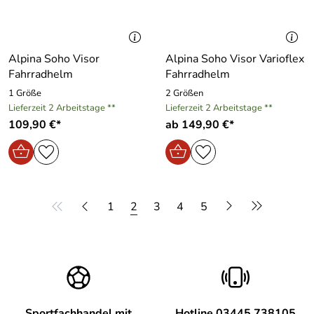
Alpina Soho Visor
Alpina Soho Visor Varioflex
Fahrradhelm
Fahrradhelm
1 Größe
2 Größen
Lieferzeit 2 Arbeitstage **
Lieferzeit 2 Arbeitstage **
109,90 €*
ab 149,90 €*
1
2
3
4
5
Sportfachhandel mit
Hotline 03445 738105