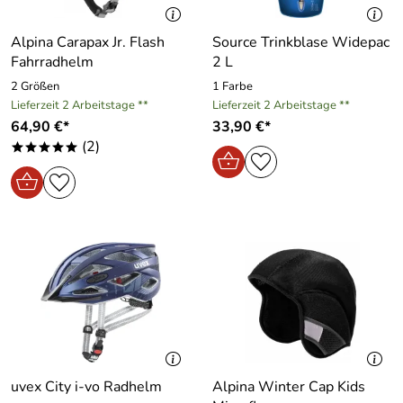
Alpina Carapax Jr. Flash
Source Trinkblase Widepac
Fahrradhelm
2 L
2 Größen
1 Farbe
Lieferzeit 2 Arbeitstage **
Lieferzeit 2 Arbeitstage **
64,90 €*
33,90 €*
(2)
*****
uvex City i-vo Radhelm
Alpina Winter Cap Kids