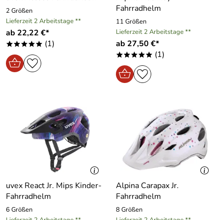
Fahrradhelm
2 Größen
Lieferzeit 2 Arbeitstage **
11 Größen
ab 22,22 €*
Lieferzeit 2 Arbeitstage **
(1)
ab 27,50 €*
*****
(1)
*****
uvex React Jr. Mips Kinder-
Alpina Carapax Jr.
Fahrradhelm
Fahrradhelm
6 Größen
8 Größen
Lieferzeit 2 Arbeitstage **
Lieferzeit 2 Arbeitstage **