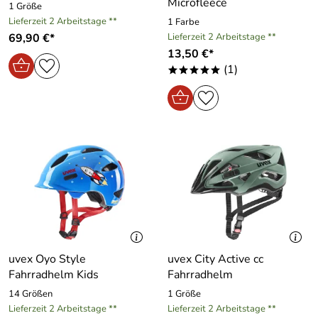
Microfleece
1 Größe
Lieferzeit 2 Arbeitstage **
1 Farbe
69,90 €*
Lieferzeit 2 Arbeitstage **
13,50 €*
(1)
*****
uvex Oyo Style
uvex City Active cc
Fahrradhelm Kids
Fahrradhelm
14 Größen
1 Größe
Lieferzeit 2 Arbeitstage **
Lieferzeit 2 Arbeitstage **