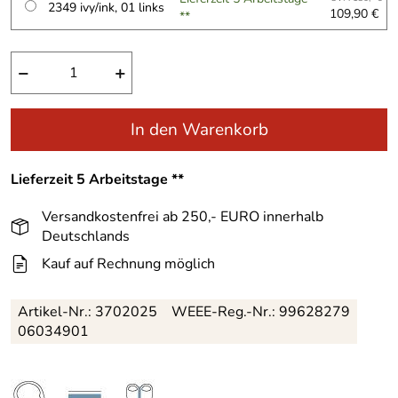
2349 ivy/ink, 01 links
109,90 €
**
−
+
In den Warenkorb
Lieferzeit 5 Arbeitstage **
Versandkostenfrei ab 250,- EURO innerhalb
Deutschlands
Kauf auf Rechnung möglich
Artikel-Nr.:
3702025
WEEE-Reg.-Nr.: 99628279
06034901