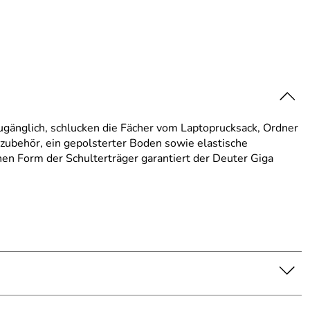
ugänglich, schlucken die Fächer vom Laptoprucksack, Ordner
rzubehör, ein gepolsterter Boden sowie elastische
n Form der Schulterträger ga­ran­tiert der Deuter Giga