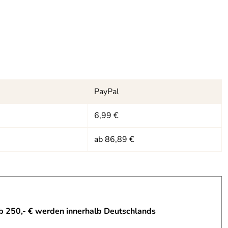
PayPal
6,99 €
ab 86,89 €
b 250,- € werden innerhalb Deutschlands