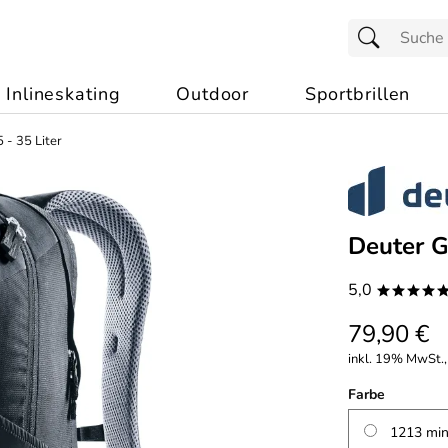
Inlineskating
Outdoor
Sportbrillen
 - 35 Liter
Deuter G
5,0
****
79,90 €
inkl. 19% MwSt.,
Farbe
1213 min