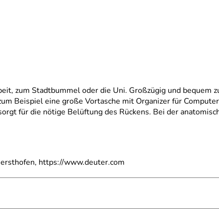
rbeit, zum Stadtbummel oder die Uni. Großzügig und bequem z
 zum Beispiel eine große Vortasche mit Organizer für Compute
rgt für die nötige Belüftung des Rückens. Bei der anatomische
ersthofen, https://www.deuter.com