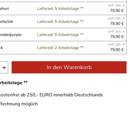
UVP: 100,- €
/nori
Lieferzeit 5 Arbeitstage **
79,90 €
UVP: 100,- €
ntic/ink
Lieferzeit 5 Arbeitstage **
79,90 €
UVP: 100,- €
ender/purple
Lieferzeit 5 Arbeitstage **
79,90 €
UVP: 100,- €
ck
Lieferzeit 2 Arbeitstage **
79,90 €
+
In den Warenkorb
Arbeitstage **
ostenfrei ab 250,- EURO innerhalb Deutschlands
 Rechnung möglich