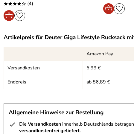
(4)
****o
Artikelpreis für
Deuter Giga Lifestyle Rucksack
mit
Amazon Pay
Versandkosten
6,99 €
Endpreis
ab 86,89 €
Allgemeine Hinweise zur Bestellung
Die
Versandkosten
innerhalb Deutschlands betragen 
versandkostenfrei geliefert.