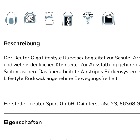
Beschreibung
Der Deuter Giga Lifestyle Rucksack begleitet zur Schule, A
und viele erdenklichen Kleinteile. Zur Ausstattung gehören
Seitentaschen. Das überarbeitete Airstripes Rückensystem so
Lifestyle Rucksack angenehme Be­we­­gungs­freiheit.
Hersteller: deuter Sport GmbH, Daimlerstraße 23, 86368 G
Eigenschaften
Ausstattung