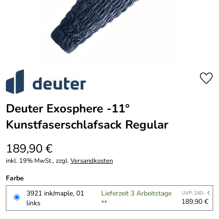
Deuter Exosphere -11°
Kunstfaserschlafsack Regular
189,90 €
inkl. 19% MwSt., zzgl.
Versandkosten
Farbe
3921 ink/maple, 01
Lieferzeit 3 Arbeitstage
UVP: 240,- €
189,90 €
links
**