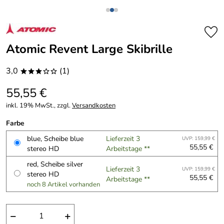
Atomic Revent Large Skibrille
3,0
(1)
***oo
55,55 €
inkl. 19% MwSt., zzgl.
Versandkosten
Farbe
blue, Scheibe blue
Lieferzeit 3
UVP: 159,99 €
55,55 €
stereo HD
Arbeitstage **
red, Scheibe silver
Lieferzeit 3
UVP: 159,99 €
stereo HD
55,55 €
Arbeitstage **
noch 8 Artikel vorhanden
−
+