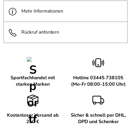
Mehr Informationen
Rückruf anfordern
Sportfachhandel mit
Hotline 03445 738105
starken Marken
(Mo-Fr 08:00-15:00 Uhr)
Kostenloser Versand ab
Sicher & schnell per DHL,
250 €
DPD und Schenker