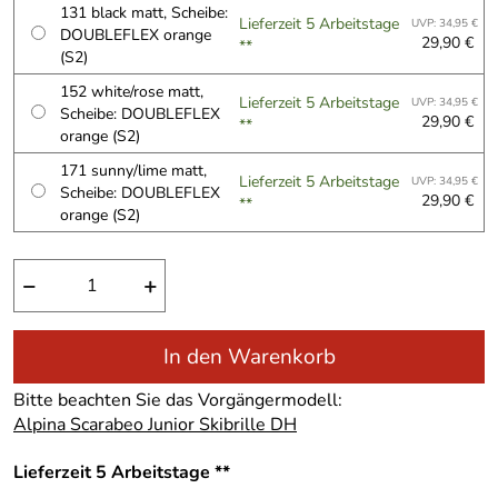
131 black matt, Scheibe:
Lieferzeit 5 Arbeitstage
UVP: 34,95 €
DOUBLEFLEX orange
29,90 €
**
(S2)
152 white/rose matt,
Lieferzeit 5 Arbeitstage
UVP: 34,95 €
Scheibe: DOUBLEFLEX
29,90 €
**
orange (S2)
171 sunny/lime matt,
Lieferzeit 5 Arbeitstage
UVP: 34,95 €
Scheibe: DOUBLEFLEX
29,90 €
**
orange (S2)
−
+
In den Warenkorb
Bitte beachten Sie das Vorgängermodell:
Alpina Scarabeo Junior Skibrille DH
Lieferzeit 5 Arbeitstage **