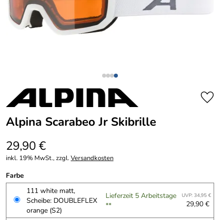
Alpina Scarabeo Jr Skibrille
29,90 €
inkl. 19% MwSt., zzgl.
Versandkosten
Farbe
111 white matt,
Lieferzeit 5 Arbeitstage
UVP: 34,95 €
Scheibe: DOUBLEFLEX
29,90 €
**
orange (S2)