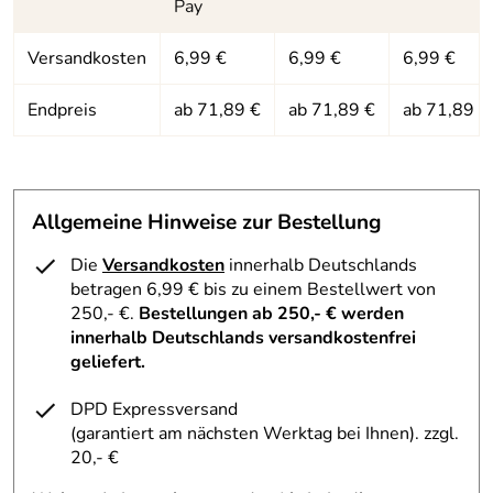
Pay
Versandkosten
6,99 €
6,99 €
6,99 €
Endpreis
ab 71,89 €
ab 71,89 €
ab 71,89 €
Allgemeine Hinweise zur Bestellung
Die
Versandkosten
innerhalb Deutschlands
betragen 6,99 € bis zu einem Bestellwert von
250,- €.
Bestellungen ab 250,- € werden
innerhalb Deutschlands versandkostenfrei
geliefert.
DPD Expressversand
(garantiert am nächsten Werktag bei Ihnen)
. zzgl.
20,- €