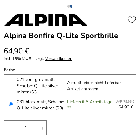
Alpina Bonfire Q-Lite Sportbrille
64,90 €
inkl. 19% MwSt., zzgl.
Versandkosten
Farbe
021 cool grey matt,
Aktuell leider nicht lieferbar
Scheibe: Q-Lite silver
Artikel anfragen
mirror (S3)
031 black matt, Scheibe:
Lieferzeit 5 Arbeitstage
UVP: 79,95 €
64,90 €
Q-Lite silver mirror (S3)
**
−
+