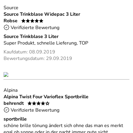
Source
Source Trinkblase Widepac 3 Liter
Robse
*****
Verifizierte Bewertung
Source Trinkblase 3 Liter
Super Produkt, schnelle Lieferung, TOP
Kaufdatum: 08.09.2019
Bewertungsdatum: 29.09.2019
Alpina
Alpina Twist Four Varioflex Sportbrille
behrendt
****o
Verifizierte Bewertung
sportbrille
schöne brille tönung ändert sich ohne das man es merkt
egal ob sonne oder in der nacht immer gute sicht