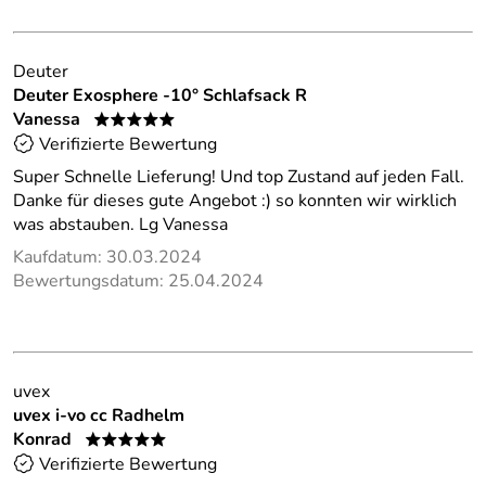
Deuter
Deuter Exosphere -10° Schlafsack R
Vanessa
*****
Verifizierte Bewertung
Super Schnelle Lieferung! Und top Zustand auf jeden Fall.
Danke für dieses gute Angebot :) so konnten wir wirklich
was abstauben. Lg Vanessa
Kaufdatum: 30.03.2024
Bewertungsdatum: 25.04.2024
uvex
uvex i-vo cc Radhelm
Konrad
*****
Verifizierte Bewertung