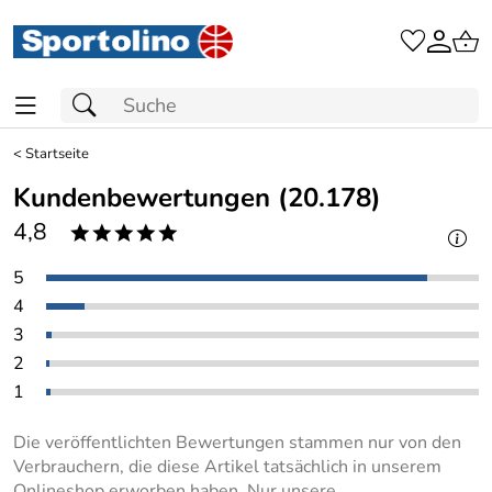
<
Startseite
Kundenbewertungen (20.178)
4,8
*****
5
4
3
2
1
Die veröffentlichten Bewertungen stammen nur von den
Verbrauchern, die diese Artikel tatsächlich in unserem
Onlineshop erworben haben. Nur unsere