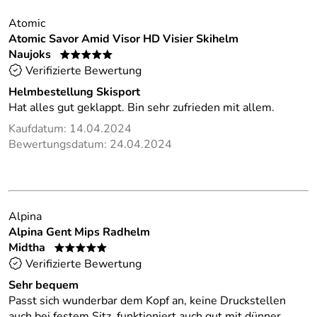
Atomic
Atomic Savor Amid Visor HD Visier Skihelm
Naujoks
*****
Verifizierte Bewertung
Helmbestellung Skisport
Hat alles gut geklappt. Bin sehr zufrieden mit allem.
Kaufdatum: 14.04.2024
Bewertungsdatum: 24.04.2024
Alpina
Alpina Gent Mips Radhelm
Midtha
*****
Verifizierte Bewertung
Sehr bequem
Passt sich wunderbar dem Kopf an, keine Druckstellen
auch bei festem Sitz, funktioniert auch gut mit dünner