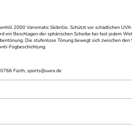
ownhill 2000 Variomatic Skibrille. Schützt vor schädlichen U
d ein Beschlagen der sphärischen Scheibe bei fast jedem Wette
ibentönung. Die stufenlose Tönung bewegt sich zwischen den S
Anti-Fogbeschichtung.
0766 Fürth, sports@uvex.de