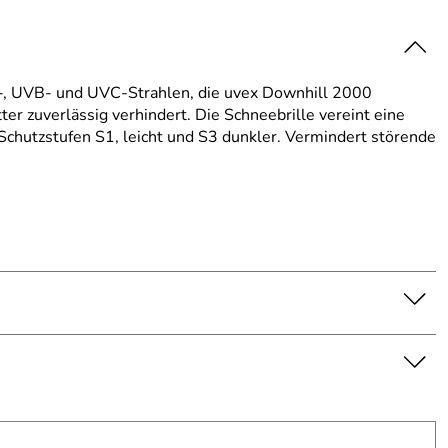
VA-, UVB- und UVC-Strahlen, die uvex Downhill 2000
r zuverlässig verhindert. Die Schneebrille vereint eine
chutzstufen S1, leicht und S3 dunkler. Vermindert störende