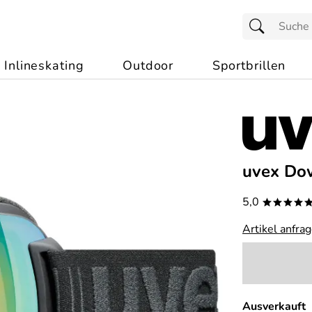
Inlineskating
Outdoor
Sportbrillen
uvex Dow
5,0
****
Artikel anfra
Ausverkauft