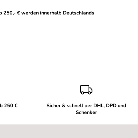
b 250,- € werden innerhalb Deutschlands
s Wetter ideal..
ab 250 €
Sicher & schnell per DHL, DPD und
Schenker