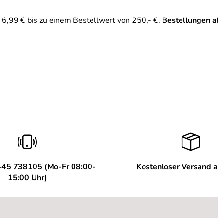
6,99 € bis zu einem Bestellwert von 250,- €.
Bestellungen a
aber im Wald wurde sie schnell hell. Daher auch für schlechte
445 738105 (Mo-Fr 08:00-
Kostenloser Versand 
15:00 Uhr)