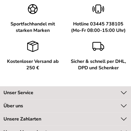
Sportfachhandel mit
Hotline 03445 738105
starken Marken
(Mo-Fr 08:00-15:00 Uhr)
Kostenloser Versand ab
Sicher & schnell per DHL,
250 €
DPD und Schenker
Unser Service
Kontakt
Über uns
Kundeninformationen
Unsere Bestseller
Unsere Zahlarten
Newsletter
Marken