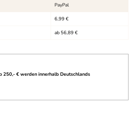
PayPal
6,99 €
ab 56,89 €
b 250,- € werden innerhalb Deutschlands