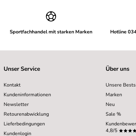
Sportfachhandel mit starken Marken
Hotline 03
Unser Service
Über uns
Kontakt
Unsere Bests
Kundeninformationen
Marken
Newsletter
Neu
Retourenabwicklung
Sale %
Lieferbedingungen
Kundenbewer
4,8/5
***
Kundenlogin