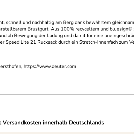
cht, schnell und nachhaltig am Berg dank bewährtem gleichna
rstellbarem Brustgurt. Aus 100% recyceltem und bluesign® ze
 und ab Bewegung der Ladung und damit für eine uneingeschrän
ter Speed Lite 21 Rucksack durch ein Stretch-Innenfach zum Ve
ersthofen, https://www.deuter.com
 Versandkosten innerhalb Deutschlands
d