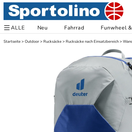
ALLE
Neu
Fahrrad
Funwheel & 
Startseite
>
Outdoor
>
Rucksäcke
>
Rucksäcke nach Einsatzbereich
>
Wand