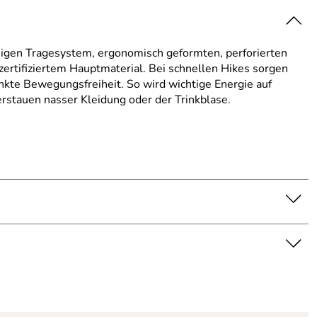
migen Tragesystem, ergonomisch geformten, perforierten
rtifiziertem Hauptmaterial. Bei schnellen Hikes sorgen
kte Bewegungsfreiheit. So wird wichtige Energie auf
rstauen nasser Kleidung oder der Trinkblase.