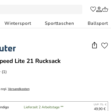
Wintersport
Sporttaschen
Ballsport
peed Lite 21 Rucksack
(1)
*
 zzgl.
Versandkosten
UVP: 75,- €
indigo
Lieferzeit 2 Arbeitstage **
49,90 €