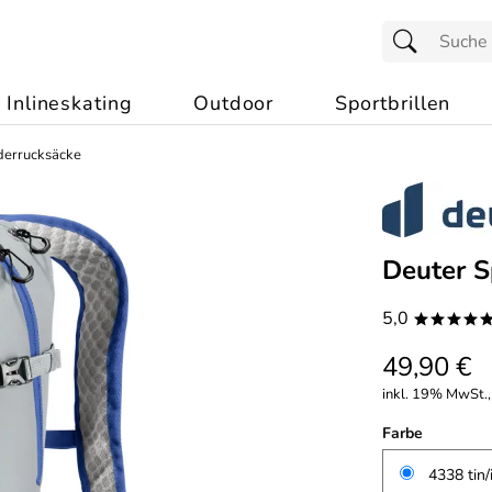
Inlineskating
Outdoor
Sportbrillen
errucksäcke
Deuter S
5,0
****
49,90 €
inkl. 19% MwSt.,
Farbe
4338 tin/