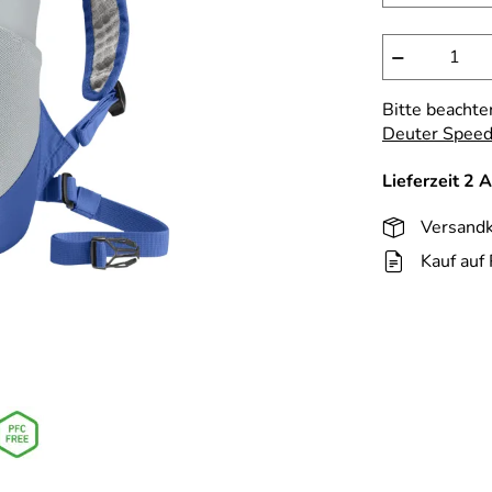
−
Bitte beachte
Deuter Speed
Lieferzeit 2 
Versandk
Kauf auf