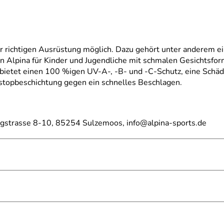
er richtigen Ausrüstung möglich. Dazu gehört unter anderem ei
on Alpina für Kinder und Jugendliche mit schmalen Gesichtsfor
e bietet einen 100 %igen UV-A-, -B- und -C-Schutz, eine Schäd
Fogstopbeschichtung gegen ein schnelles Beschlagen.
rgstrasse 8-10, 85254 Sulzemoos, info@alpina-sports.de
tzirkulation