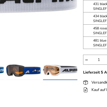
431 black
SINGLEF
434 black
SINGLEF
458 rose/
SINGLEF
481 blue 
SINGLEF
−
Lieferzeit 5 
Versandk
Kauf auf