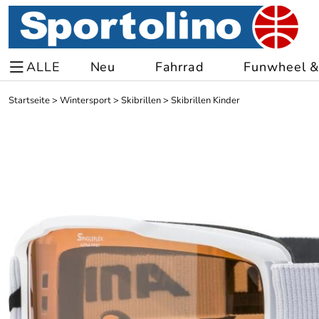
ALLE
Neu
Fahrrad
Funwheel & 
Startseite
>
Wintersport
>
Skibrillen
>
Skibrillen Kinder