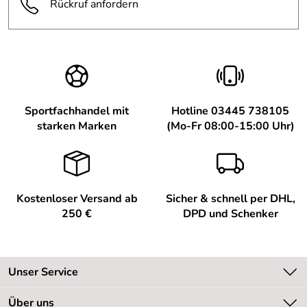
Rückruf anfordern
Sportfachhandel mit
Hotline 03445 738105
starken Marken
(Mo-Fr 08:00-15:00 Uhr)
Kostenloser Versand ab
Sicher & schnell per DHL,
250 €
DPD und Schenker
Unser Service
Kontakt
Über uns